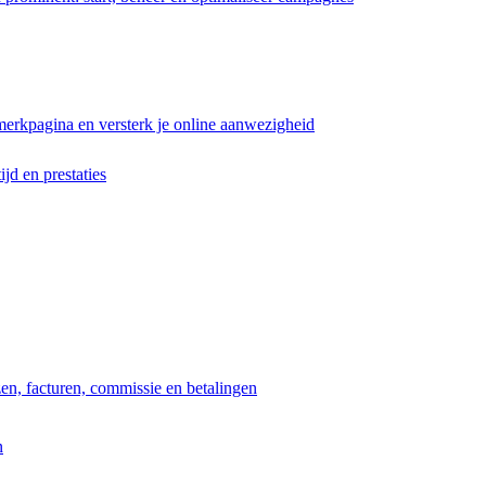
erkpagina en versterk je online aanwezigheid
ijd en prestaties
jzen, facturen, commissie en betalingen
n