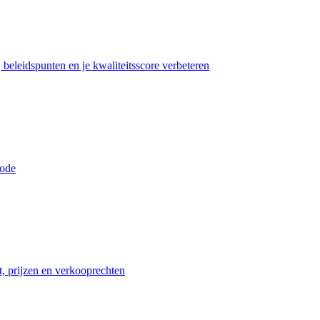
beleidspunten en je kwaliteitsscore verbeteren
iode
t, prijzen en verkooprechten