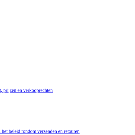
t, prijzen en verkooprechten
n het beleid rondom verzenden en retouren