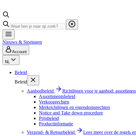
Nieuws & Storingen
Account
NL
Beleid
Beleid
Aanbodbeleid
Richtlijnen voor je aanbod: assortimen
Assortimentsbeleid
Verkooprechten
Merkrichtlijnen en eigendomsrechten
Notice and Take down procedure
Prijsbeleid
Productinformatie
Verzend- & Retourbeleid
Lees meer over de regels e