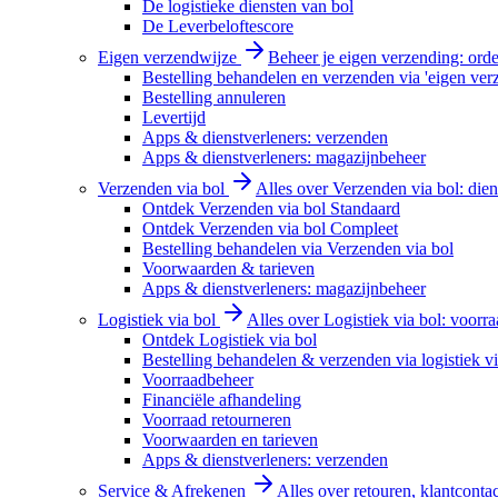
De logistieke diensten van bol
De Leverbeloftescore
Eigen verzendwijze
Beheer je eigen verzending: order
Bestelling behandelen en verzenden via 'eigen ver
Bestelling annuleren
Levertijd
Apps & dienstverleners: verzenden
Apps & dienstverleners: magazijnbeheer
Verzenden via bol
Alles over Verzenden via bol: diens
Ontdek Verzenden via bol Standaard
Ontdek Verzenden via bol Compleet
Bestelling behandelen via Verzenden via bol
Voorwaarden & tarieven
Apps & dienstverleners: magazijnbeheer
Logistiek via bol
Alles over Logistiek via bol: voorr
Ontdek Logistiek via bol
Bestelling behandelen & verzenden via logistiek vi
Voorraadbeheer
Financiële afhandeling
Voorraad retourneren
Voorwaarden en tarieven
Apps & dienstverleners: verzenden
Service & Afrekenen
Alles over retouren, klantconta