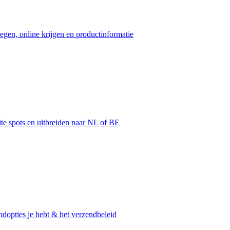
egen, online krijgen en productinformatie
ite spots en uitbreiden naar NL of BE
dopties je hebt & het verzendbeleid