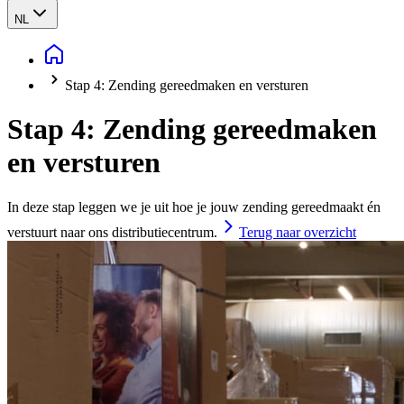
NL
Stap 4: Zending gereedmaken en versturen
Stap 4: Zending gereedmaken
en versturen
In deze stap leggen we je uit hoe je jouw zending gereedmaakt én
verstuurt naar ons distributiecentrum.
Terug naar overzicht