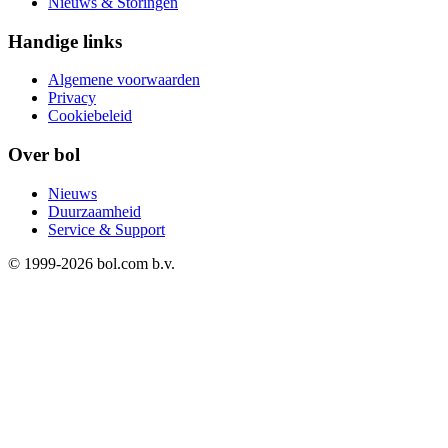
Nieuws & Storingen
Handige links
Algemene voorwaarden
Privacy
Cookiebeleid
Over bol
Nieuws
Duurzaamheid
Service & Support
© 1999-
2026
bol.com b.v.