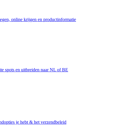
egen, online krijgen en productinformatie
ite spots en uitbreiden naar NL of BE
dopties je hebt & het verzendbeleid