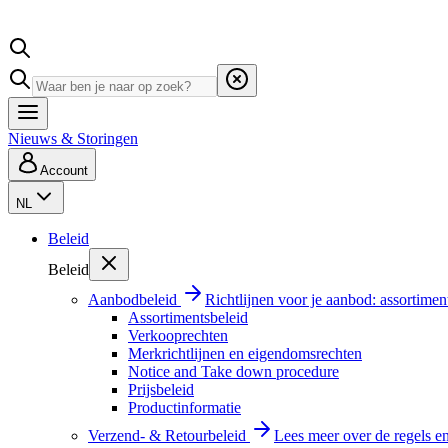
Nieuws & Storingen
Account
NL
Beleid
Beleid
Aanbodbeleid
Richtlijnen voor je aanbod: assortimen
Assortimentsbeleid
Verkooprechten
Merkrichtlijnen en eigendomsrechten
Notice and Take down procedure
Prijsbeleid
Productinformatie
Verzend- & Retourbeleid
Lees meer over de regels e