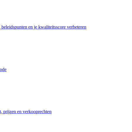
beleidspunten en je kwaliteitsscore verbeteren
iode
t, prijzen en verkooprechten