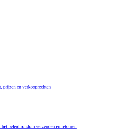
t, prijzen en verkooprechten
n het beleid rondom verzenden en retouren