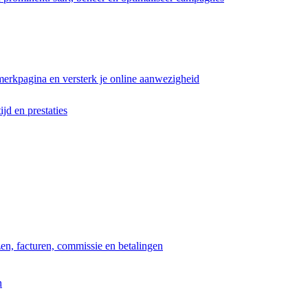
erkpagina en versterk je online aanwezigheid
ijd en prestaties
jzen, facturen, commissie en betalingen
n