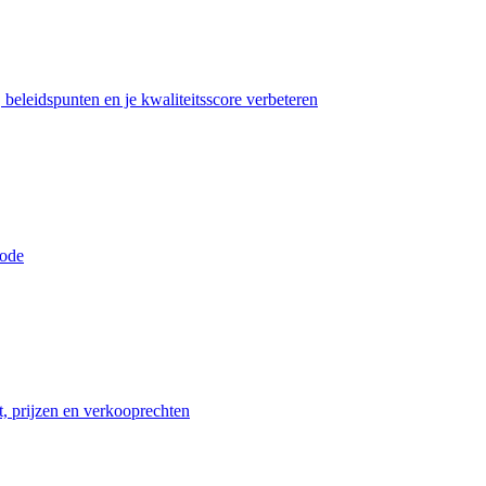
beleidspunten en je kwaliteitsscore verbeteren
iode
t, prijzen en verkooprechten