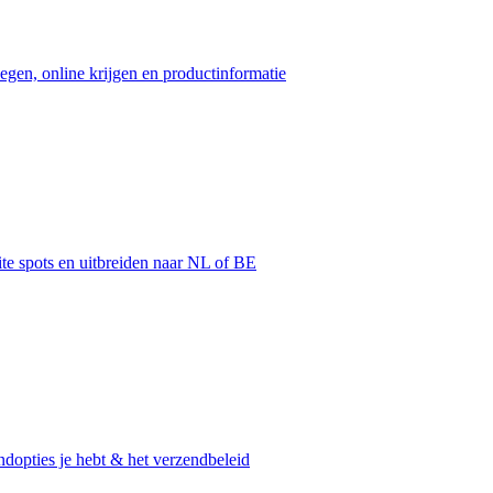
egen, online krijgen en productinformatie
ite spots en uitbreiden naar NL of BE
dopties je hebt & het verzendbeleid