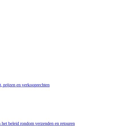
t, prijzen en verkooprechten
n het beleid rondom verzenden en retouren