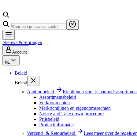
Nieuws & Storingen
Account
NL
Beleid
Beleid
Aanbodbeleid
Richtlijnen voor je aanbod: assortimen
Assortimentsbeleid
Verkooprechten
Merkrichtlijnen en eigendomsrechten
Notice and Take down procedure
Prijsbeleid
Productinformatie
Verzend- & Retourbeleid
Lees meer over de regels e