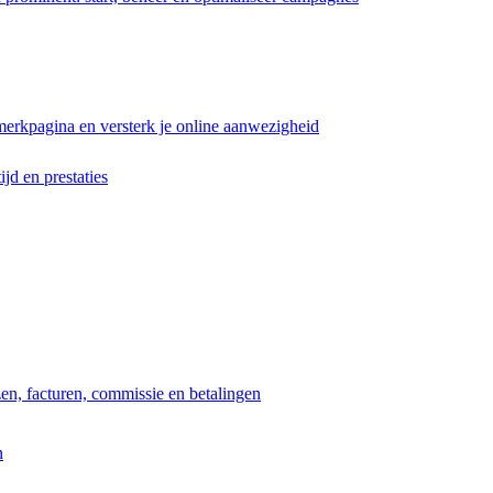
erkpagina en versterk je online aanwezigheid
ijd en prestaties
jzen, facturen, commissie en betalingen
n