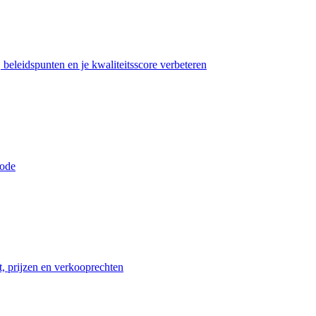
beleidspunten en je kwaliteitsscore verbeteren
iode
t, prijzen en verkooprechten