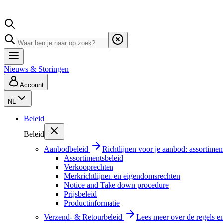
Nieuws & Storingen
Account
NL
Beleid
Beleid
Aanbodbeleid
Richtlijnen voor je aanbod: assortimen
Assortimentsbeleid
Verkooprechten
Merkrichtlijnen en eigendomsrechten
Notice and Take down procedure
Prijsbeleid
Productinformatie
Verzend- & Retourbeleid
Lees meer over de regels e