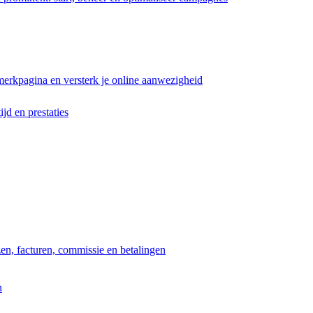
erkpagina en versterk je online aanwezigheid
ijd en prestaties
jzen, facturen, commissie en betalingen
n