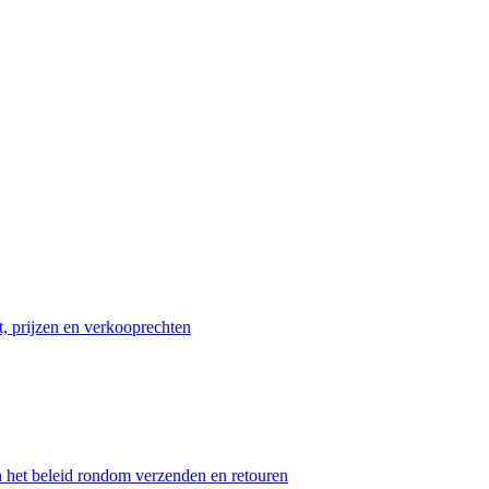
t, prijzen en verkooprechten
n het beleid rondom verzenden en retouren