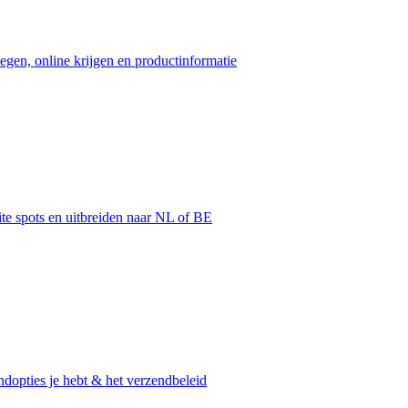
egen, online krijgen en productinformatie
ite spots en uitbreiden naar NL of BE
dopties je hebt & het verzendbeleid