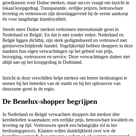
groeikansen voor Duitse merken, maar succes vraagt om inzicht in
lokaal koopgedrag. Transparantie, eerlijke prijzen, betrouwbare
levering en vertrouwen zijn doorslaggevend bij de eerste aankoop
én voor langdurige klantloyaliteit.
Steeds meer Duitse merken verkennen internationale groei in
Nederland en België. En dat is niet zonder reden: Nederland en
België liggen dichtbij, zijn sterk gedigitaliseerd en vertrouwd met
grensoverschrijdende handel. Tegelijkertijd hebben shoppers in deze
markten hun eigen verwachtingen op het gebied van prijs,
bezorging, vertrouwen en service. Deze verwachtingen sluiten niet
altijd aan op het koopgedrag in Duitsland.
Inzicht in deze verschillen helpt merken om betere beslissingen te
nemen bij het betreden van de markt en bij het opbouwen van
duurzame groei in de regio.
De Benelux‑shopper begrijpen
In Nederland en België verwachten shoppers dat merken drie
kernbeloften waarmaken: een eerlijke prijs, betrouwbare kwaliteit en
levering op tijd. Vertrouwen speelt een belangrijke rol in het
beslissingsproces. Klanten willen duidelijkheid over wie de