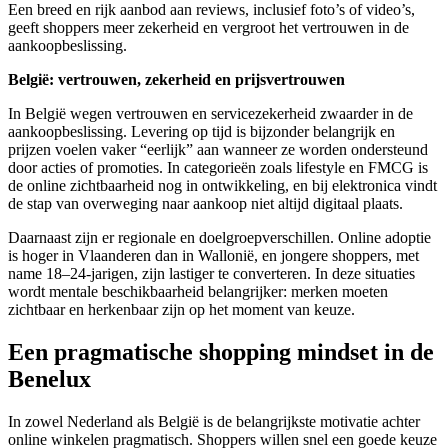
Een breed en rijk aanbod aan reviews, inclusief foto’s of video’s,
geeft shoppers meer zekerheid en vergroot het vertrouwen in de
aankoopbeslissing.
België: vertrouwen, zekerheid en prijsvertrouwen
In België wegen vertrouwen en servicezekerheid zwaarder in de
aankoopbeslissing. Levering op tijd is bijzonder belangrijk en
prijzen voelen vaker “eerlijk” aan wanneer ze worden ondersteund
door acties of promoties. In categorieën zoals lifestyle en FMCG is
de online zichtbaarheid nog in ontwikkeling, en bij elektronica vindt
de stap van overweging naar aankoop niet altijd digitaal plaats.
Daarnaast zijn er regionale en doelgroepverschillen. Online adoptie
is hoger in Vlaanderen dan in Wallonië, en jongere shoppers, met
name 18–24‑jarigen, zijn lastiger te converteren. In deze situaties
wordt mentale beschikbaarheid belangrijker: merken moeten
zichtbaar en herkenbaar zijn op het moment van keuze.
Een pragmatische shopping mindset in de
Benelux
In zowel Nederland als België is de belangrijkste motivatie achter
online winkelen pragmatisch. Shoppers willen snel een goede keuze