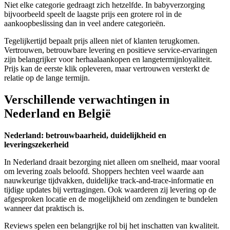
Niet elke categorie gedraagt zich hetzelfde. In babyverzorging
bijvoorbeeld speelt de laagste prijs een grotere rol in de
aankoopbeslissing dan in veel andere categorieën.
Tegelijkertijd bepaalt prijs alleen niet of klanten terugkomen.
Vertrouwen, betrouwbare levering en positieve service-ervaringen
zijn belangrijker voor herhaalaankopen en langetermijnloyaliteit.
Prijs kan de eerste klik opleveren, maar vertrouwen versterkt de
relatie op de lange termijn.
Verschillende verwachtingen in
Nederland en België
Nederland: betrouwbaarheid, duidelijkheid en
leveringszekerheid
In Nederland draait bezorging niet alleen om snelheid, maar vooral
om levering zoals beloofd. Shoppers hechten veel waarde aan
nauwkeurige tijdvakken, duidelijke track‑and‑trace‑informatie en
tijdige updates bij vertragingen. Ook waarderen zij levering op de
afgesproken locatie en de mogelijkheid om zendingen te bundelen
wanneer dat praktisch is.
Reviews spelen een belangrijke rol bij het inschatten van kwaliteit.