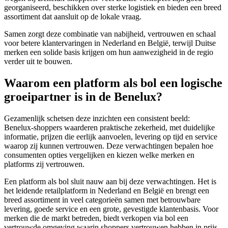
georganiseerd, beschikken over sterke logistiek en bieden een breed
assortiment dat aansluit op de lokale vraag.
Samen zorgt deze combinatie van nabijheid, vertrouwen en schaal
voor betere klantervaringen in Nederland en België, terwijl Duitse
merken een solide basis krijgen om hun aanwezigheid in de regio
verder uit te bouwen.
Waarom een platform als bol een logische
groeipartner is in de Benelux?
Gezamenlijk schetsen deze inzichten een consistent beeld:
Benelux‑shoppers waarderen praktische zekerheid, met duidelijke
informatie, prijzen die eerlijk aanvoelen, levering op tijd en service
waarop zij kunnen vertrouwen. Deze verwachtingen bepalen hoe
consumenten opties vergelijken en kiezen welke merken en
platforms zij vertrouwen.
Een platform als bol sluit nauw aan bij deze verwachtingen. Het is
het leidende retailplatform in Nederland en België en brengt een
breed assortiment in veel categorieën samen met betrouwbare
levering, goede service en een grote, gevestigde klantenbasis. Voor
merken die de markt betreden, biedt verkopen via bol een
vertrouwde omgeving waarin shoppers vertrouwen hebben in prijs,