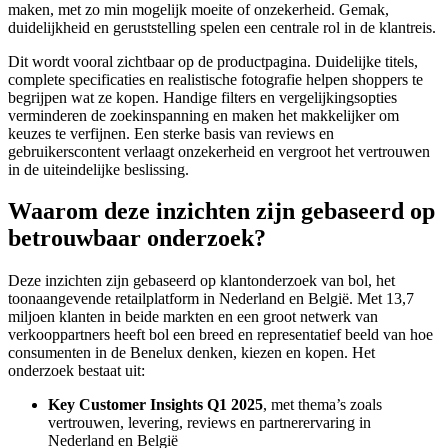
maken, met zo min mogelijk moeite of onzekerheid. Gemak,
duidelijkheid en geruststelling spelen een centrale rol in de klantreis.
Dit wordt vooral zichtbaar op de productpagina. Duidelijke titels,
complete specificaties en realistische fotografie helpen shoppers te
begrijpen wat ze kopen. Handige filters en vergelijkingsopties
verminderen de zoekinspanning en maken het makkelijker om
keuzes te verfijnen. Een sterke basis van reviews en
gebruikerscontent verlaagt onzekerheid en vergroot het vertrouwen
in de uiteindelijke beslissing.
Waarom deze inzichten zijn gebaseerd op
betrouwbaar onderzoek?
Deze inzichten zijn gebaseerd op klantonderzoek van bol, het
toonaangevende retailplatform in Nederland en België. Met 13,7
miljoen klanten in beide markten en een groot netwerk van
verkooppartners heeft bol een breed en representatief beeld van hoe
consumenten in de Benelux denken, kiezen en kopen. Het
onderzoek bestaat uit:
Key Customer Insights Q1 2025
, met thema’s zoals
vertrouwen, levering, reviews en partnerervaring in
Nederland en België