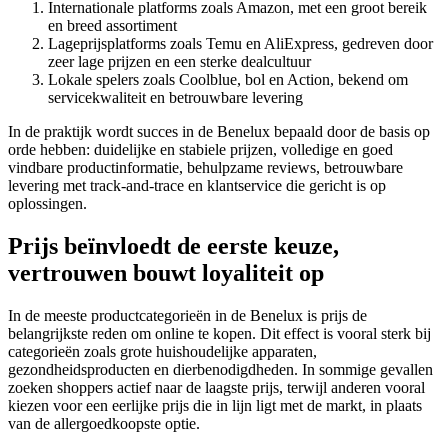
Internationale platforms zoals Amazon, met een groot bereik
en breed assortiment
Lageprijsplatforms zoals Temu en AliExpress, gedreven door
zeer lage prijzen en een sterke dealcultuur
Lokale spelers zoals Coolblue, bol en Action, bekend om
servicekwaliteit en betrouwbare levering
In de praktijk wordt succes in de Benelux bepaald door de basis op
orde hebben: duidelijke en stabiele prijzen, volledige en goed
vindbare productinformatie, behulpzame reviews, betrouwbare
levering met track-and-trace en klantservice die gericht is op
oplossingen.
Prijs beïnvloedt de eerste keuze,
vertrouwen bouwt loyaliteit op
In de meeste productcategorieën in de Benelux is prijs de
belangrijkste reden om online te kopen. Dit effect is vooral sterk bij
categorieën zoals grote huishoudelijke apparaten,
gezondheidsproducten en dierbenodigdheden. In sommige gevallen
zoeken shoppers actief naar de laagste prijs, terwijl anderen vooral
kiezen voor een eerlijke prijs die in lijn ligt met de markt, in plaats
van de allergoedkoopste optie.