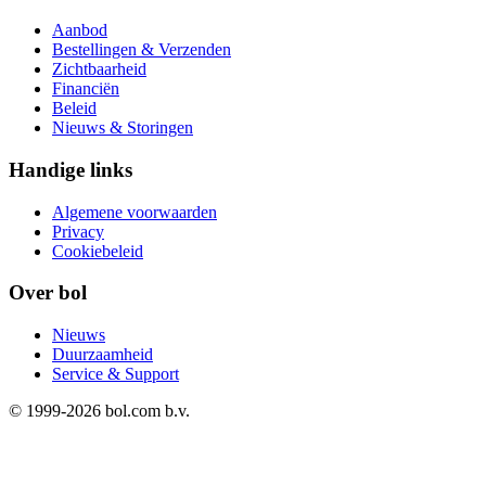
Aanbod
Bestellingen & Verzenden
Zichtbaarheid
Financiën
Beleid
Nieuws & Storingen
Handige links
Algemene voorwaarden
Privacy
Cookiebeleid
Over bol
Nieuws
Duurzaamheid
Service & Support
© 1999-
2026
bol.com b.v.