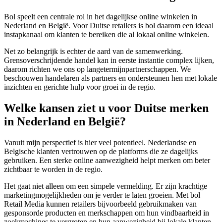
Bol speelt een centrale rol in het dagelijkse online winkelen in
Nederland en België. Voor Duitse retailers is bol daarom een ideaal
instapkanaal om klanten te bereiken die al lokaal online winkelen.
Net zo belangrijk is echter de aard van de samenwerking.
Grensoverschrijdende handel kan in eerste instantie complex lijken,
daarom richten we ons op langetermijnpartnerschappen. We
beschouwen handelaren als partners en ondersteunen hen met lokale
inzichten en gerichte hulp voor groei in de regio.
Welke kansen ziet u voor Duitse merken
in Nederland en België?
Vanuit mijn perspectief is hier veel potentieel. Nederlandse en
Belgische klanten vertrouwen op de platforms die ze dagelijks
gebruiken. Een sterke online aanwezigheid helpt merken om beter
zichtbaar te worden in de regio.
Het gaat niet alleen om een simpele vermelding. Er zijn krachtige
marketingmogelijkheden om je verder te laten groeien. Met bol
Retail Media kunnen retailers bijvoorbeeld gebruikmaken van
gesponsorde producten en merkschappen om hun vindbaarheid in
zoekmachines te vergroten en hun aanwezigheid bij lokale klanten