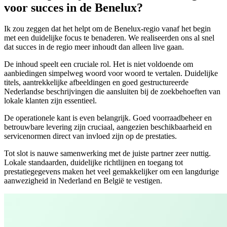
voor succes in de Benelux?
Ik zou zeggen dat het helpt om de Benelux-regio vanaf het begin
met een duidelijke focus te benaderen. We realiseerden ons al snel
dat succes in de regio meer inhoudt dan alleen live gaan.
De inhoud speelt een cruciale rol. Het is niet voldoende om
aanbiedingen simpelweg woord voor woord te vertalen. Duidelijke
titels, aantrekkelijke afbeeldingen en goed gestructureerde
Nederlandse beschrijvingen die aansluiten bij de zoekbehoeften van
lokale klanten zijn essentieel.
De operationele kant is even belangrijk. Goed voorraadbeheer en
betrouwbare levering zijn cruciaal, aangezien beschikbaarheid en
servicenormen direct van invloed zijn op de prestaties.
Tot slot is nauwe samenwerking met de juiste partner zeer nuttig.
Lokale standaarden, duidelijke richtlijnen en toegang tot
prestatiegegevens maken het veel gemakkelijker om een langdurige
aanwezigheid in Nederland en België te vestigen.