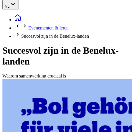
NL
Evenementen & leren
Succesvol zijn in de Benelux-landen
Succesvol zijn in de Benelux-
landen
Waarom samenwerking cruciaal is