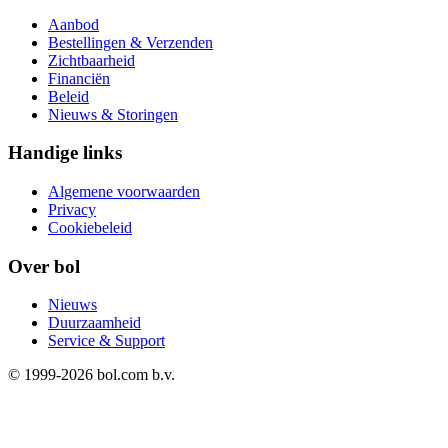
Aanbod
Bestellingen & Verzenden
Zichtbaarheid
Financiën
Beleid
Nieuws & Storingen
Handige links
Algemene voorwaarden
Privacy
Cookiebeleid
Over bol
Nieuws
Duurzaamheid
Service & Support
© 1999-
2026
bol.com b.v.