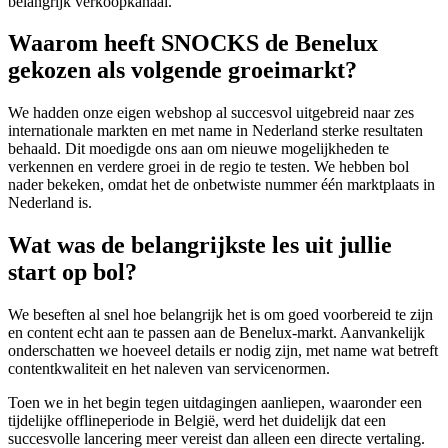
belangrijk verkoopkanaal.
Waarom heeft SNOCKS de Benelux
gekozen als volgende groeimarkt?
We hadden onze eigen webshop al succesvol uitgebreid naar zes
internationale markten en met name in Nederland sterke resultaten
behaald. Dit moedigde ons aan om nieuwe mogelijkheden te
verkennen en verdere groei in de regio te testen. We hebben bol
nader bekeken, omdat het de onbetwiste nummer één marktplaats in
Nederland is.
Wat was de belangrijkste les uit jullie
start op bol?
We beseften al snel hoe belangrijk het is om goed voorbereid te zijn
en content echt aan te passen aan de Benelux-markt. Aanvankelijk
onderschatten we hoeveel details er nodig zijn, met name wat betreft
contentkwaliteit en het naleven van servicenormen.
Toen we in het begin tegen uitdagingen aanliepen, waaronder een
tijdelijke offlineperiode in België, werd het duidelijk dat een
succesvolle lancering meer vereist dan alleen een directe vertaling.