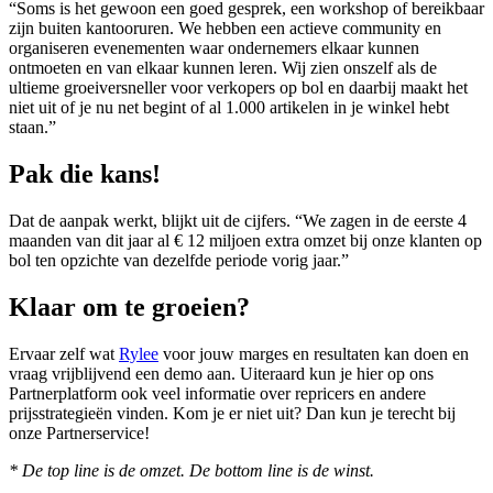
“Soms is het gewoon een goed gesprek, een workshop of bereikbaar
zijn buiten kantooruren. We hebben een actieve community en
organiseren evenementen waar ondernemers elkaar kunnen
ontmoeten en van elkaar kunnen leren. Wij zien onszelf als de
ultieme groeiversneller voor verkopers op bol en daarbij maakt het
niet uit of je nu net begint of al 1.000 artikelen in je winkel hebt
staan.”
Pak die kans!
Dat de aanpak werkt, blijkt uit de cijfers. “We zagen in de eerste 4
maanden van dit jaar al € 12 miljoen extra omzet bij onze klanten op
bol ten opzichte van dezelfde periode vorig jaar.”
Klaar om te groeien?
Ervaar zelf wat
Rylee
voor jouw marges en resultaten kan doen en
vraag vrijblijvend een demo aan. Uiteraard kun je hier op ons
Partnerplatform ook veel informatie over repricers en andere
prijsstrategieën vinden. Kom je er niet uit? Dan kun je terecht bij
onze Partnerservice!
* De top line is de omzet. De bottom line is de winst.