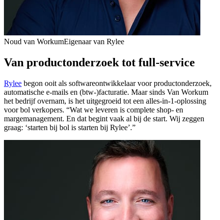
Noud van Workum
Eigenaar van Rylee
Van productonderzoek tot full-service
Rylee
begon ooit als softwareontwikkelaar voor productonderzoek,
automatische e-mails en (btw-)facturatie. Maar sinds Van Workum
het bedrijf overnam, is het uitgegroeid tot een alles-in-1-oplossing
voor bol verkopers. “Wat we leveren is complete shop- en
margemanagement. En dat begint vaak al bij de start. Wij zeggen
graag: ‘starten bij bol is starten bij Rylee’.”