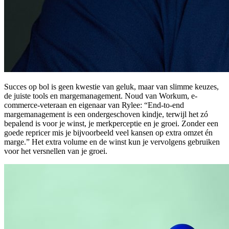
Succes op bol is geen kwestie van geluk, maar van slimme keuzes,
de juiste tools en margemanagement. Noud van Workum, e-
commerce-veteraan en eigenaar van Rylee: “End-to-end
margemanagement is een ondergeschoven kindje, terwijl het zó
bepalend is voor je winst, je merkperceptie en je groei. Zonder een
goede repricer mis je bijvoorbeeld veel kansen op extra omzet én
marge.” Het extra volume en de winst kun je vervolgens gebruiken
voor het versnellen van je groei.