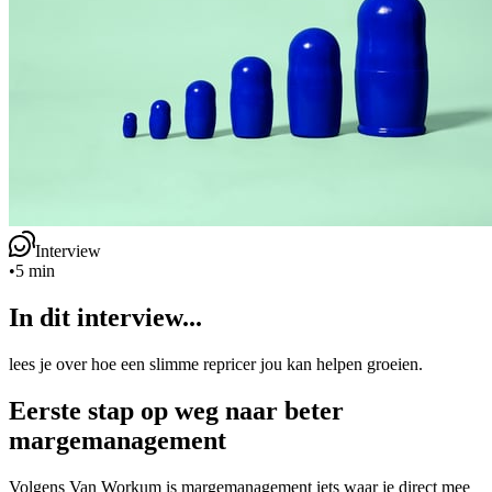
Interview
•
5 min
In dit interview...
lees je over hoe een slimme repricer jou kan helpen groeien.
Eerste stap op weg naar beter
margemanagement
Volgens Van Workum is margemanagement iets waar je direct mee