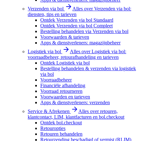
Verzenden via bol
Alles over Verzenden via bol:
diensten, tips en tarieven
Ontdek Verzenden via bol Standaard
Ontdek Verzenden via bol Compleet
Bestelling behandelen via Verzenden via bol
Voorwaarden & tarieven
Apps & dienstverleners: magazijnbeheer
Logistiek via bol
Alles over Logistiek via bol:
voorraadbeheer, retourafhandeling en tarieven
Ontdek Logistiek via bol
Bestelling behandelen & verzenden via logistiek
via bol
Voorraadbeheer
Financiële afhandeling
Voorraad retourneren
Voorwaarden en tarieven
Apps & dienstverleners: verzenden
Service & Afrekenen
Alles over retouren,
klantcontact, LIM, klantfacturen en bol.checkout
Ontdek bol.checkout
Retouropties
Retouren behandelen
Retourzending beschadigd of vermist (RLIM)