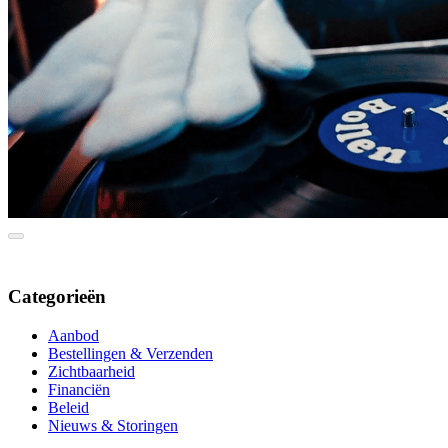
Categorieën
Aanbod
Bestellingen & Verzenden
Zichtbaarheid
Financiën
Beleid
Nieuws & Storingen