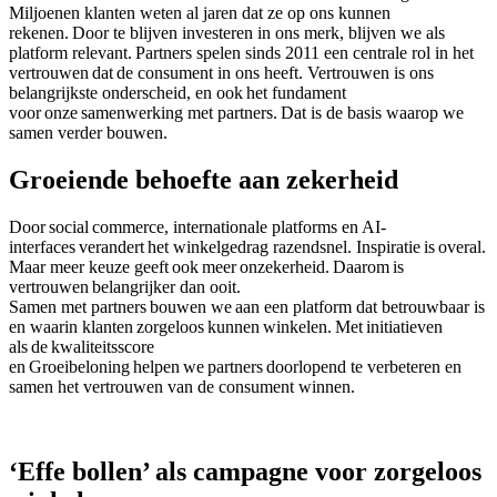
Miljoenen klanten weten al jaren dat ze op ons kunnen
rekenen. Door te blijven investeren in ons merk, blijven we als
platform relevant. Partners spelen sinds 2011 een centrale rol in het
vertrouwen dat de consument in ons heeft. Vertrouwen is ons
belangrijkste onderscheid, en ook het fundament
voor onze samenwerking met partners. Dat is de basis waarop we
samen verder bouwen.
Groeiende behoefte aan zekerheid
Door social commerce, internationale platforms en AI-
interfaces verandert het winkelgedrag razendsnel. Inspiratie is overal.
Maar meer keuze geeft ook meer onzekerheid. Daarom is
vertrouwen belangrijker dan ooit.
Samen met partners bouwen we aan een platform dat betrouwbaar is
en waarin klanten zorgeloos kunnen winkelen. Met initiatieven
als de kwaliteitsscore
en Groeibeloning helpen we partners doorlopend te verbeteren en
samen het vertrouwen van de consument winnen.
‘Effe bollen’ als campagne voor zorgeloos