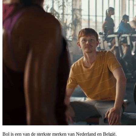
Bol is een van de sterkste merken van Nederland en België.