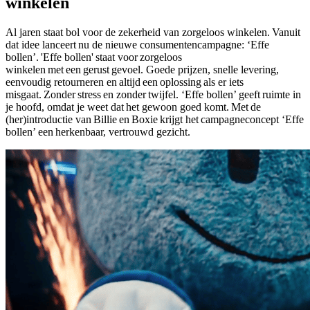
winkelen
Al jaren staat bol voor de zekerheid van zorgeloos winkelen. Vanuit
dat idee lanceert nu de nieuwe consumentencampagne: ‘Effe
bollen’. 'Effe bollen' staat voor zorgeloos
winkelen met een gerust gevoel. Goede prijzen, snelle levering,
eenvoudig retourneren en altijd een oplossing als er iets
misgaat. Zonder stress en zonder twijfel. ‘Effe bollen’ geeft ruimte in
je hoofd, omdat je weet dat het gewoon goed komt. Met de
(her)introductie van Billie en Boxie krijgt het campagneconcept ‘Effe
bollen’ een herkenbaar, vertrouwd gezicht.