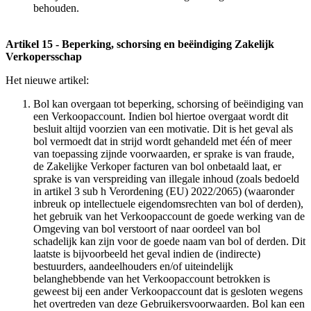
behouden.
Artikel 15 - Beperking, schorsing en beëindiging Zakelijk
Verkopersschap
Het nieuwe artikel:
Bol kan overgaan tot beperking, schorsing of beëindiging van
een Verkoopaccount. Indien bol hiertoe overgaat wordt dit
besluit altijd voorzien van een motivatie. Dit is het geval als
bol vermoedt dat in strijd wordt gehandeld met één of meer
van toepassing zijnde voorwaarden, er sprake is van fraude,
de Zakelijke Verkoper facturen van bol onbetaald laat, er
sprake is van verspreiding van illegale inhoud (zoals bedoeld
in artikel 3 sub h Verordening (EU) 2022/2065) (waaronder
inbreuk op intellectuele eigendomsrechten van bol of derden),
het gebruik van het Verkoopaccount de goede werking van de
Omgeving van bol verstoort of naar oordeel van bol
schadelijk kan zijn voor de goede naam van bol of derden. Dit
laatste is bijvoorbeeld het geval indien de (indirecte)
bestuurders, aandeelhouders en/of uiteindelijk
belanghebbende van het Verkoopaccount betrokken is
geweest bij een ander Verkoopaccount dat is gesloten wegens
het overtreden van deze Gebruikersvoorwaarden. Bol kan een