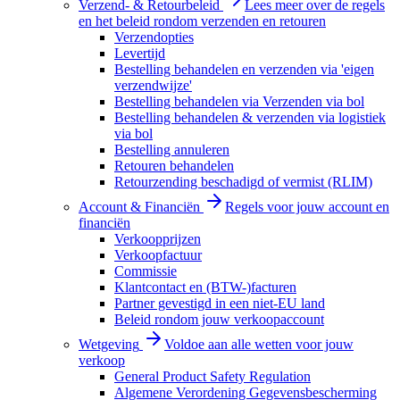
Verzend- & Retourbeleid
Lees meer over de regels
en het beleid rondom verzenden en retouren
Verzendopties
Levertijd
Bestelling behandelen en verzenden via 'eigen
verzendwijze'
Bestelling behandelen via Verzenden via bol
Bestelling behandelen & verzenden via logistiek
via bol
Bestelling annuleren
Retouren behandelen
Retourzending beschadigd of vermist (RLIM)
Account & Financiën
Regels voor jouw account en
financiën
Verkoopprijzen
Verkoopfactuur
Commissie
Klantcontact en (BTW-)facturen
Partner gevestigd in een niet-EU land
Beleid rondom jouw verkoopaccount
Wetgeving
Voldoe aan alle wetten voor jouw
verkoop
General Product Safety Regulation
Algemene Verordening Gegevensbescherming