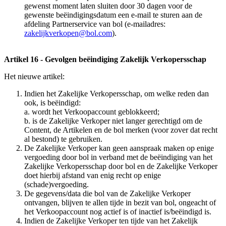
gewenst moment laten sluiten door 30 dagen voor de
gewenste beëindigingsdatum een e-mail te sturen aan de
afdeling Partnerservice van bol (e-mailadres:
zakelijkverkopen@bol.com
).
Artikel 16 - Gevolgen beëindiging Zakelijk Verkopersschap
Het nieuwe artikel:
Indien het Zakelijke Verkopersschap, om welke reden dan
ook, is beëindigd:
a. wordt het Verkoopaccount geblokkeerd;
b. is de Zakelijke Verkoper niet langer gerechtigd om de
Content, de Artikelen en de bol merken (voor zover dat recht
al bestond) te gebruiken.
De Zakelijke Verkoper kan geen aanspraak maken op enige
vergoeding door bol in verband met de beëindiging van het
Zakelijke Verkopersschap door bol en de Zakelijke Verkoper
doet hierbij afstand van enig recht op enige
(schade)vergoeding.
De gegevens/data die bol van de Zakelijke Verkoper
ontvangen, blijven te allen tijde in bezit van bol, ongeacht of
het Verkoopaccount nog actief is of inactief is/beëindigd is.
Indien de Zakelijke Verkoper ten tijde van het Zakelijk