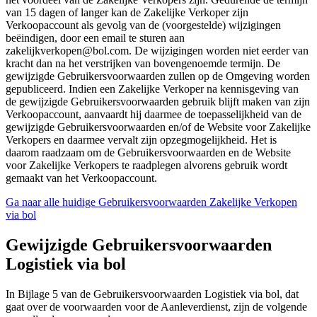
van 15 dagen of langer kan de Zakelijke Verkoper zijn
Verkoopaccount als gevolg van de (voorgestelde) wijzigingen
beëindigen, door een email te sturen aan
zakelijkverkopen@bol.com. De wijzigingen worden niet eerder van
kracht dan na het verstrijken van bovengenoemde termijn. De
gewijzigde Gebruikersvoorwaarden zullen op de Omgeving worden
gepubliceerd. Indien een Zakelijke Verkoper na kennisgeving van
de gewijzigde Gebruikersvoorwaarden gebruik blijft maken van zijn
Verkoopaccount, aanvaardt hij daarmee de toepasselijkheid van de
gewijzigde Gebruikersvoorwaarden en/of de Website voor Zakelijke
Verkopers en daarmee vervalt zijn opzegmogelijkheid. Het is
daarom raadzaam om de Gebruikersvoorwaarden en de Website
voor Zakelijke Verkopers te raadplegen alvorens gebruik wordt
gemaakt van het Verkoopaccount.
Ga naar alle huidige Gebruikersvoorwaarden Zakelijke Verkopen
via bol
Gewijzigde Gebruikersvoorwaarden
Logistiek via bol
In Bijlage 5 van de Gebruikersvoorwaarden Logistiek via bol, dat
gaat over de voorwaarden voor de Aanleverdienst, zijn de volgende