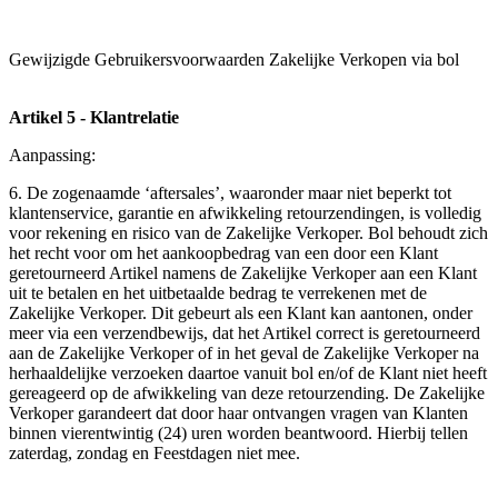
Gewijzigde Gebruikersvoorwaarden Zakelijke Verkopen via bol
Artikel 5 - Klantrelatie
Aanpassing:
6. De zogenaamde ‘aftersales’, waaronder maar niet beperkt tot
klantenservice, garantie en afwikkeling retourzendingen, is volledig
voor rekening en risico van de Zakelijke Verkoper. Bol behoudt zich
het recht voor om het aankoopbedrag van een door een Klant
geretourneerd Artikel namens de Zakelijke Verkoper aan een Klant
uit te betalen en het uitbetaalde bedrag te verrekenen met de
Zakelijke Verkoper. Dit gebeurt als een Klant kan aantonen, onder
meer via een verzendbewijs, dat het Artikel correct is geretourneerd
aan de Zakelijke Verkoper of in het geval de Zakelijke Verkoper na
herhaaldelijke verzoeken daartoe vanuit bol en/of de Klant niet heeft
gereageerd op de afwikkeling van deze retourzending. De Zakelijke
Verkoper garandeert dat door haar ontvangen vragen van Klanten
binnen vierentwintig (24) uren worden beantwoord. Hierbij tellen
zaterdag, zondag en Feestdagen niet mee.