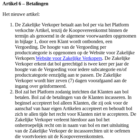
Artikel 6 – Betalingen
Het nieuwe artikel:
De Zakelijke Verkoper betaalt aan bol per via het Platform
verkochte Artikel, tenzij de Koopovereenkomst binnen de
termijn als genoemd in de algemene voorwaarden opgenomen
in bijlage 1, door een Klant wordt ontbonden, een
Vergoeding. De hoogte van de Vergoeding per
productcategorie is opgenomen op de Website voor Zakelijke
Verkopers
Website voor Zakelijke Verkopers
. De Zakelijke
Verkoper erkent dat bol gerechtigd is twee keer per jaar de
hoogte van de Vergoeding voor iedere subcategorie en/of
productcategorie eenzijdig aan te passen. De Zakelijke
Verkoper wordt hier zeven (7) dagen voorafgaand aan de
ingang over geïnformeerd.
Bol zal het Platform zodanig inrichten dat Klanten aan bol
betalen. Bol zal de betalingen van de Klanten incasseren. In
beginsel accepteert bol alleen Klanten, die zij ook voor de
aanschaf van haar eigen Artikelen accepteert en behoudt bol
zich te allen tijde het recht voor Klanten niet te accepteren. De
Zakelijke Verkoper verleent hierdoor aan bol het
onherroepelijk recht om in naam van bol en met uitsluiting
van de Zakelijke Verkoper de incassorechten uit te oefenen
die voortvloeien uit de Koopovereenkomsten.