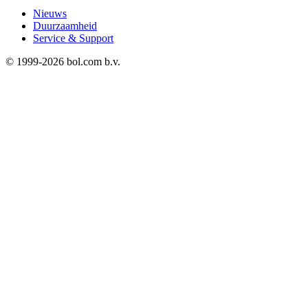
Nieuws
Duurzaamheid
Service & Support
© 1999-
2026
bol.com b.v.