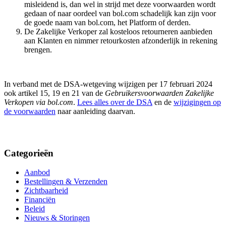
misleidend is, dan wel in strijd met deze voorwaarden wordt
gedaan of naar oordeel van bol.com schadelijk kan zijn voor
de goede naam van bol.com, het Platform of derden.
De Zakelijke Verkoper zal kosteloos retourneren aanbieden
aan Klanten en nimmer retourkosten afzonderlijk in rekening
brengen.
In verband met de DSA-wetgeving wijzigen per 17 februari 2024
ook artikel 15, 19 en 21 van de
Gebruikersvoorwaarden Zakelijke
Verkopen via bol.com
.
Lees alles over de DSA
en de
wijzigingen op
de voorwaarden
naar aanleiding daarvan.
Categorieën
Aanbod
Bestellingen & Verzenden
Zichtbaarheid
Financiën
Beleid
Nieuws & Storingen