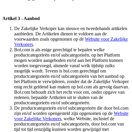
Artikel 3 - Aanbod
De Zakelijke Verkoper kan nieuwe en tweedehands artikelen
aanbieden. De Artikelen dienen te voldoen aan de
voorwaarden zoals opgenomen op de
Website voor Zakelijke
Verkopers
.
Bol.com is als enige gerechtigd te bepalen welke
productcategorieën en/of subcategorieën, op het Platform
mogen worden aangeboden en/of aan het Platform kunnen
worden toegevoegd, alsmede vanaf welk tijdstip zulks
mogelijk wordt. Tevens is bol.com gerechtigd om
productcategorieën en/of subcategorieën van het aanbod op
het Platform te verwijderen, zonder dat de Zakelijke Verkoper
enig recht geldend kan maken op bol.com als gevolg daarvan.
Bol.com behoudt zich het recht voor om, onder opgave van
redenen, bepaalde Artikelen uit te sluiten van de
productcategorieën en/of subcategorieën.
De productcategorieën en/of subcategorieën die door bol.com
zijn en/of worden opengesteld zijn opgenomen op de
Website
voor Zakelijke Verkopers
, welke Website, inclusief de
productcategorieën en/of subcategorieën, door bol.com van
tijd tot tijd eenzijdig kunnen worden gewijzigd met