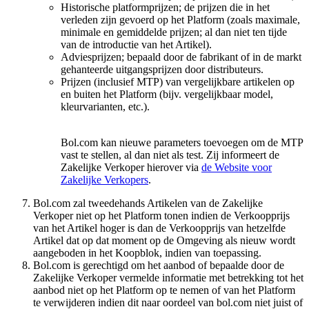
Historische platformprijzen; de prijzen die in het
verleden zijn gevoerd op het Platform (zoals maximale,
minimale en gemiddelde prijzen; al dan niet ten tijde
van de introductie van het Artikel).
Adviesprijzen; bepaald door de fabrikant of in de markt
gehanteerde uitgangsprijzen door distributeurs.
Prijzen (inclusief MTP) van vergelijkbare artikelen op
en buiten het Platform (bijv. vergelijkbaar model,
kleurvarianten, etc.).
Bol.com kan nieuwe parameters toevoegen om de MTP
vast te stellen, al dan niet als test. Zij informeert de
Zakelijke Verkoper hierover via
de Website voor
Zakelijke Verkopers
.
Bol.com zal tweedehands Artikelen van de Zakelijke
Verkoper niet op het Platform tonen indien de Verkoopprijs
van het Artikel hoger is dan de Verkoopprijs van hetzelfde
Artikel dat op dat moment op de Omgeving als nieuw wordt
aangeboden in het Koopblok, indien van toepassing.
Bol.com is gerechtigd om het aanbod of bepaalde door de
Zakelijke Verkoper vermelde informatie met betrekking tot het
aanbod niet op het Platform op te nemen of van het Platform
te verwijderen indien dit naar oordeel van bol.com niet juist of