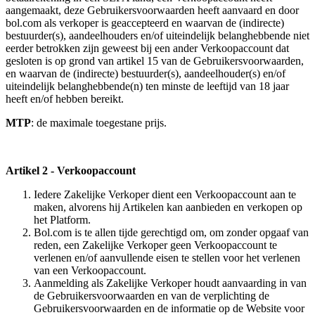
aangemaakt, deze Gebruikersvoorwaarden heeft aanvaard en door
bol.com als verkoper is geaccepteerd en waarvan de (indirecte)
bestuurder(s), aandeelhouders en/of uiteindelijk belanghebbende niet
eerder betrokken zijn geweest bij een ander Verkoopaccount dat
gesloten is op grond van artikel 15 van de Gebruikersvoorwaarden,
en waarvan de (indirecte) bestuurder(s), aandeelhouder(s) en/of
uiteindelijk belanghebbende(n) ten minste de leeftijd van 18 jaar
heeft en/of hebben bereikt.
MTP
: de maximale toegestane prijs.
Artikel 2 - Verkoopaccount
Iedere Zakelijke Verkoper dient een Verkoopaccount aan te
maken, alvorens hij Artikelen kan aanbieden en verkopen op
het Platform.
Bol.com is te allen tijde gerechtigd om, om zonder opgaaf van
reden, een Zakelijke Verkoper geen Verkoopaccount te
verlenen en/of aanvullende eisen te stellen voor het verlenen
van een Verkoopaccount.
Aanmelding als Zakelijke Verkoper houdt aanvaarding in van
de Gebruikersvoorwaarden en van de verplichting de
Gebruikersvoorwaarden en de informatie op de Website voor