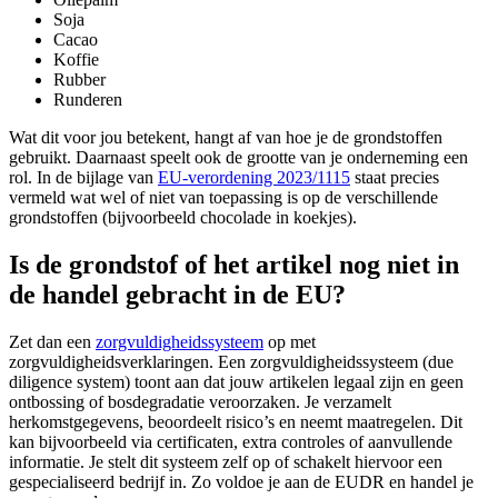
Soja
Cacao
Koffie
Rubber
Runderen
Wat dit voor jou betekent, hangt af van hoe je de grondstoffen
gebruikt. Daarnaast speelt ook de grootte van je onderneming een
rol. In de bijlage van
EU-verordening 2023/1115
staat precies
vermeld wat wel of niet van toepassing is op de verschillende
grondstoffen (bijvoorbeeld chocolade in koekjes).
Is de grondstof of het artikel nog niet in
de handel gebracht in de EU?
Zet dan een
zorgvuldigheidssysteem
op met
zorgvuldigheidsverklaringen. Een zorgvuldigheidssysteem (due
diligence system) toont aan dat jouw artikelen legaal zijn en geen
ontbossing of bosdegradatie veroorzaken. Je verzamelt
herkomstgegevens, beoordeelt risico’s en neemt maatregelen. Dit
kan bijvoorbeeld via certificaten, extra controles of aanvullende
informatie. Je stelt dit systeem zelf op of schakelt hiervoor een
gespecialiseerd bedrijf in. Zo voldoe je aan de EUDR en handel je