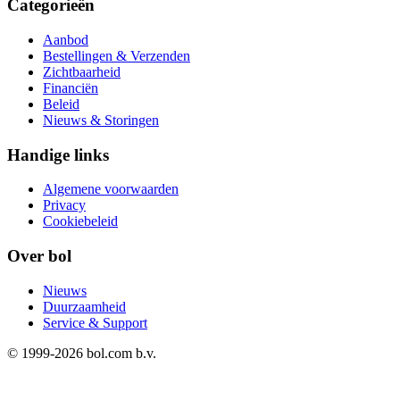
Categorieën
Aanbod
Bestellingen & Verzenden
Zichtbaarheid
Financiën
Beleid
Nieuws & Storingen
Handige links
Algemene voorwaarden
Privacy
Cookiebeleid
Over bol
Nieuws
Duurzaamheid
Service & Support
© 1999-
2026
bol.com b.v.