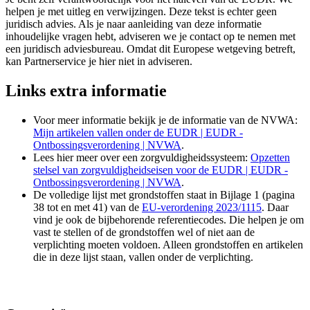
helpen je met uitleg en verwijzingen. Deze tekst is echter geen
juridisch advies. Als je naar aanleiding van deze informatie
inhoudelijke vragen hebt, adviseren we je contact op te nemen met
een juridisch adviesbureau. Omdat dit Europese wetgeving betreft,
kan Partnerservice je hier niet in adviseren.
Links extra informatie
Voor meer informatie bekijk je de informatie van de NVWA:
Mijn artikelen vallen onder de EUDR | EUDR -
Ontbossingsverordening | NVWA
.
Lees hier meer over een zorgvuldigheidssysteem:
Opzetten
stelsel van zorgvuldigheidseisen voor de EUDR | EUDR -
Ontbossingsverordening | NVWA
.
De volledige lijst met grondstoffen staat in Bijlage 1 (pagina
38 tot en met 41) van de
EU-verordening 2023/1115
. Daar
vind je ook de bijbehorende referentiecodes. Die helpen je om
vast te stellen of de grondstoffen wel of niet aan de
verplichting moeten voldoen. Alleen grondstoffen en artikelen
die in deze lijst staan, vallen onder de verplichting.