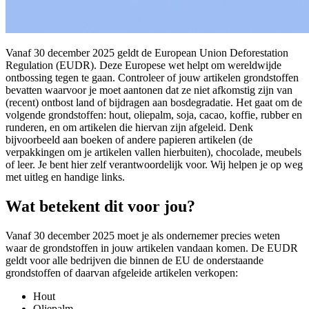
Vanaf 30 december 2025 geldt de European Union Deforestation
Regulation (EUDR). Deze Europese wet helpt om wereldwijde
ontbossing tegen te gaan. Controleer of jouw artikelen grondstoffen
bevatten waarvoor je moet aantonen dat ze niet afkomstig zijn van
(recent) ontbost land of bijdragen aan bosdegradatie. Het gaat om de
volgende grondstoffen: hout, oliepalm, soja, cacao, koffie, rubber en
runderen, en om artikelen die hiervan zijn afgeleid. Denk
bijvoorbeeld aan boeken of andere papieren artikelen (de
verpakkingen om je artikelen vallen hierbuiten), chocolade, meubels
of leer. Je bent hier zelf verantwoordelijk voor. Wij helpen je op weg
met uitleg en handige links.
Wat betekent dit voor jou?
Vanaf 30 december 2025 moet je als ondernemer precies weten
waar de grondstoffen in jouw artikelen vandaan komen. De EUDR
geldt voor alle bedrijven die binnen de EU de onderstaande
grondstoffen of daarvan afgeleide artikelen verkopen:
Hout
Oliepalm