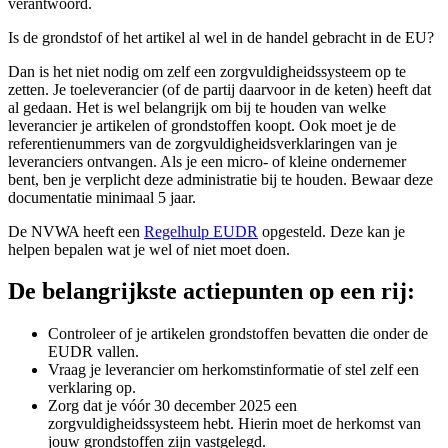
verantwoord.
Is de grondstof of het artikel al wel in de handel gebracht in de EU?
Dan is het niet nodig om zelf een zorgvuldigheidssysteem op te
zetten. Je toeleverancier (of de partij daarvoor in de keten) heeft dat
al gedaan. Het is wel belangrijk om bij te houden van welke
leverancier je artikelen of grondstoffen koopt. Ook moet je de
referentienummers van de zorgvuldigheidsverklaringen van je
leveranciers ontvangen. Als je een micro- of kleine ondernemer
bent, ben je verplicht deze administratie bij te houden. Bewaar deze
documentatie minimaal 5 jaar.
De NVWA heeft een
Regelhulp EUDR
opgesteld. Deze kan je
helpen bepalen wat je wel of niet moet doen.
De belangrijkste actiepunten op een rij:
Controleer of je artikelen grondstoffen bevatten die onder de
EUDR vallen.
Vraag je leverancier om herkomstinformatie of stel zelf een
verklaring op.
Zorg dat je vóór 30 december 2025 een
zorgvuldigheidssysteem hebt. Hierin moet de herkomst van
jouw grondstoffen zijn vastgelegd.