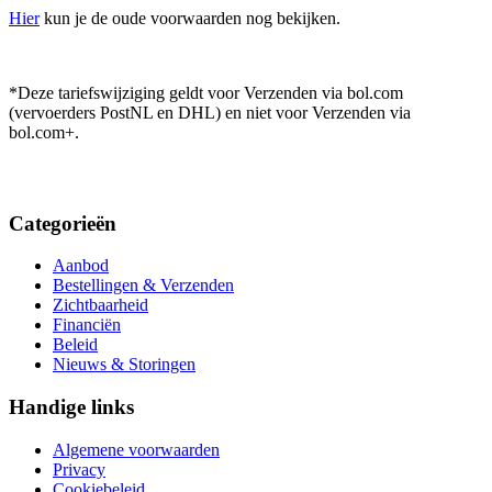
Hier
kun je de oude voorwaarden nog bekijken.
*Deze tariefswijziging geldt voor Verzenden via bol.com
(vervoerders PostNL en DHL) en niet voor Verzenden via
bol.com+.
Categorieën
Aanbod
Bestellingen & Verzenden
Zichtbaarheid
Financiën
Beleid
Nieuws & Storingen
Handige links
Algemene voorwaarden
Privacy
Cookiebeleid