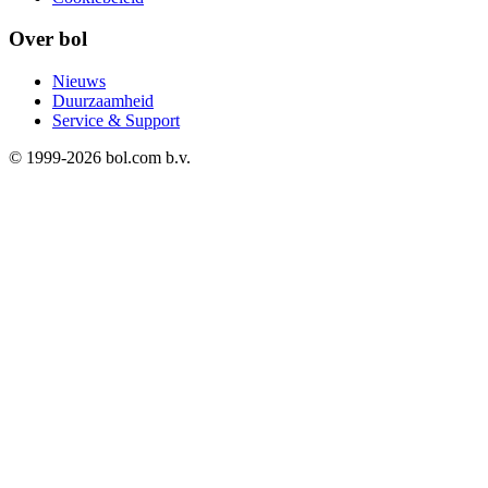
Over bol
Nieuws
Duurzaamheid
Service & Support
© 1999-
2026
bol.com b.v.