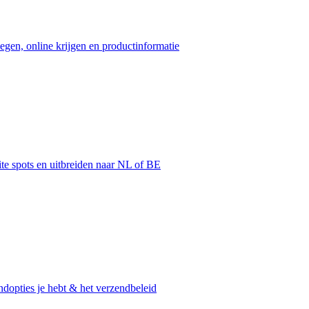
egen, online krijgen en productinformatie
ite spots en uitbreiden naar NL of BE
dopties je hebt & het verzendbeleid