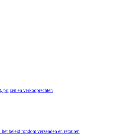
t, prijzen en verkooprechten
n het beleid rondom verzenden en retouren