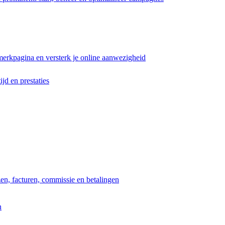
erkpagina en versterk je online aanwezigheid
ijd en prestaties
jzen, facturen, commissie en betalingen
n