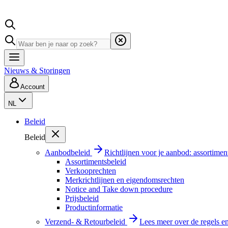
Nieuws & Storingen
Account
NL
Beleid
Beleid
Aanbodbeleid
Richtlijnen voor je aanbod: assortimen
Assortimentsbeleid
Verkooprechten
Merkrichtlijnen en eigendomsrechten
Notice and Take down procedure
Prijsbeleid
Productinformatie
Verzend- & Retourbeleid
Lees meer over de regels e