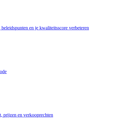
beleidspunten en je kwaliteitsscore verbeteren
iode
t, prijzen en verkooprechten