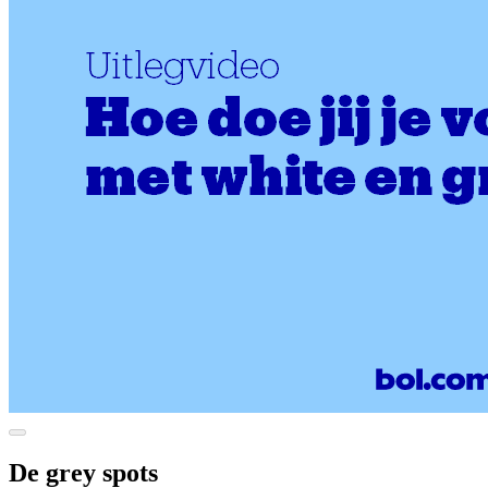
De grey spots