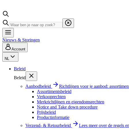
Nieuws & Storingen
Account
NL
Beleid
Beleid
Aanbodbeleid
Richtlijnen voor je aanbod: assortimen
Assortimentsbeleid
Verkooprechten
Merkrichtlijnen en eigendomsrechten
Notice and Take down procedure
Prijsbeleid
Productinformatie
Verzend- & Retourbeleid
Lees meer over de regels e