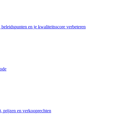
beleidspunten en je kwaliteitsscore verbeteren
iode
t, prijzen en verkooprechten