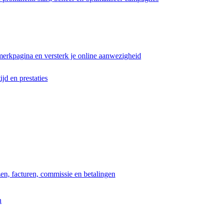
erkpagina en versterk je online aanwezigheid
ijd en prestaties
jzen, facturen, commissie en betalingen
n