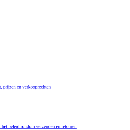
t, prijzen en verkooprechten
n het beleid rondom verzenden en retouren