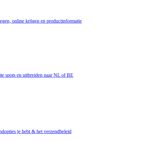
egen, online krijgen en productinformatie
ite spots en uitbreiden naar NL of BE
dopties je hebt & het verzendbeleid