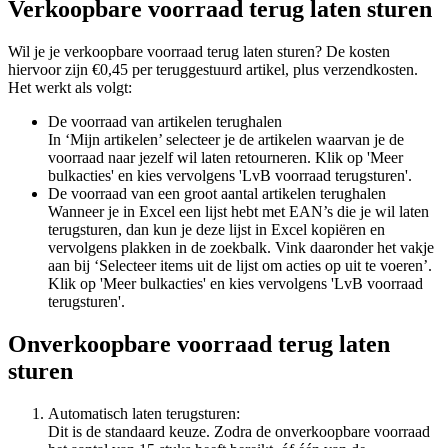
Verkoopbare voorraad terug laten sturen
Wil je je verkoopbare voorraad terug laten sturen? De kosten
hiervoor zijn €0,45 per teruggestuurd artikel, plus verzendkosten.
Het werkt als volgt:
De voorraad van artikelen terughalen
In ‘Mijn artikelen’ selecteer je de artikelen waarvan je de
voorraad naar jezelf wil laten retourneren. Klik op 'Meer
bulkacties' en kies vervolgens 'LvB voorraad terugsturen'.
De voorraad van een groot aantal artikelen terughalen
Wanneer je in Excel een lijst hebt met EAN’s die je wil laten
terugsturen, dan kun je deze lijst in Excel kopiëren en
vervolgens plakken in de zoekbalk. Vink daaronder het vakje
aan bij ‘Selecteer items uit de lijst om acties op uit te voeren’.
Klik op 'Meer bulkacties' en kies vervolgens 'LvB voorraad
terugsturen'.
Onverkoopbare voorraad terug laten
sturen
Automatisch laten terugsturen:
Dit is de standaard keuze. Zodra de onverkoopbare voorraad