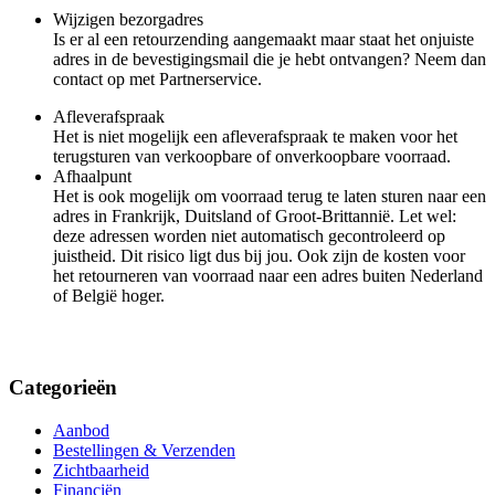
Wijzigen bezorgadres
Is er al een retourzending aangemaakt maar staat het onjuiste
adres in de bevestigingsmail die je hebt ontvangen? Neem dan
contact op met Partnerservice.
Afleverafspraak
Het is niet mogelijk een afleverafspraak te maken voor het
terugsturen van verkoopbare of onverkoopbare voorraad.
Afhaalpunt
Het is ook mogelijk om voorraad terug te laten sturen naar een
adres in Frankrijk, Duitsland of Groot-Brittannië. Let wel:
deze adressen worden niet automatisch gecontroleerd op
juistheid. Dit risico ligt dus bij jou. Ook zijn de kosten voor
het retourneren van voorraad naar een adres buiten Nederland
of België hoger.
Categorieën
Aanbod
Bestellingen & Verzenden
Zichtbaarheid
Financiën