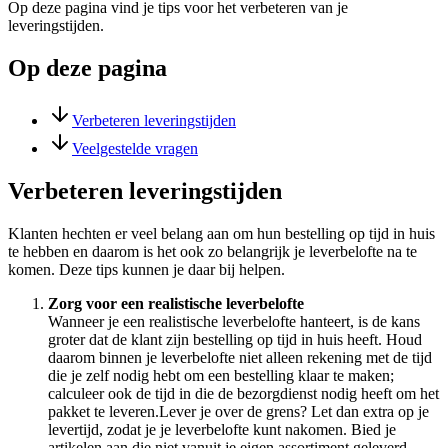
Op deze pagina vind je tips voor het verbeteren van je
leveringstijden.
Op deze pagina
Verbeteren leveringstijden
Veelgestelde vragen
Verbeteren leveringstijden
Klanten hechten er veel belang aan om hun bestelling op tijd in huis
te hebben en daarom is het ook zo belangrijk je leverbelofte na te
komen. Deze tips kunnen je daar bij helpen.
Zorg voor een realistische leverbelofte
Wanneer je een realistische leverbelofte hanteert, is de kans
groter dat de klant zijn bestelling op tijd in huis heeft. Houd
daarom binnen je leverbelofte niet alleen rekening met de tijd
die je zelf nodig hebt om een bestelling klaar te maken;
calculeer ook de tijd in die de bezorgdienst nodig heeft om het
pakket te leveren.Lever je over de grens? Let dan extra op je
levertijd, zodat je je leverbelofte kunt nakomen. Bied je
artikelen aan die niet vanuit je eigen assortiment geleverd