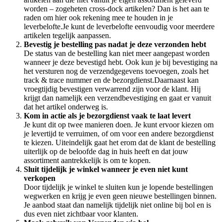
worden – zogeheten cross-dock artikelen? Dan is het aan te
raden om hier ook rekening mee te houden in je
leverbelofte.Je kunt de leverbelofte eenvoudig voor meerdere
artikelen tegelijk aanpassen.
Bevestig je bestelling pas nadat je deze verzonden hebt
De status van de bestelling kan niet meer aangepast worden
wanneer je deze bevestigd hebt. Ook kun je bij bevestiging na
het versturen nog de verzendgegevens toevoegen, zoals het
track & trace nummer en de bezorgdienst.Daarnaast kan
vroegtijdig bevestigen verwarrend zijn voor de klant. Hij
krijgt dan namelijk een verzendbevestiging en gaat er vanuit
dat het artikel onderweg is.
Kom in actie als je bezorgdienst vaak te laat levert
Je kunt dit op twee manieren doen. Je kunt ervoor kiezen om
je levertijd te verruimen, of om voor een andere bezorgdienst
te kiezen. Uiteindelijk gaat het erom dat de klant de bestelling
uiterlijk op de beloofde dag in huis heeft en dat jouw
assortiment aantrekkelijk is om te kopen.
Sluit tijdelijk je winkel wanneer je even niet kunt
verkopen
Door tijdelijk je winkel te sluiten kun je lopende bestellingen
wegwerken en krijg je even geen nieuwe bestellingen binnen.
Je aanbod staat dan namelijk tijdelijk niet online bij bol en is
dus even niet zichtbaar voor klanten.