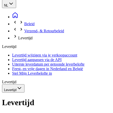
NL
Beleid
Verzend- & Retourbeleid
Levertijd
Levertijd
Levertijd wijzigen via je verkoopaccount
Levertijd aanpassen via de API
Uiterste leverdatum per getoonde leverbelofte
Feest- en vrije dagen in Nederland en België
Stel Mijn Leverbelofte in
Levertijd
Levertijd
Levertijd