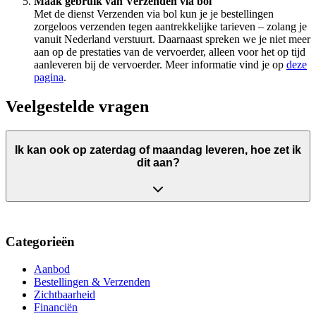
Maak gebruik van Verzenden via bol
Met de dienst Verzenden via bol kun je je bestellingen
zorgeloos verzenden tegen aantrekkelijke tarieven – zolang je
vanuit Nederland verstuurt. Daarnaast spreken we je niet meer
aan op de prestaties van de vervoerder, alleen voor het op tijd
aanleveren bij de vervoerder. Meer informatie vind je op
deze
pagina
.
Veelgestelde vragen
Ik kan ook op zaterdag of maandag leveren, hoe zet ik
dit aan?
Categorieën
Aanbod
Bestellingen & Verzenden
Zichtbaarheid
Financiën