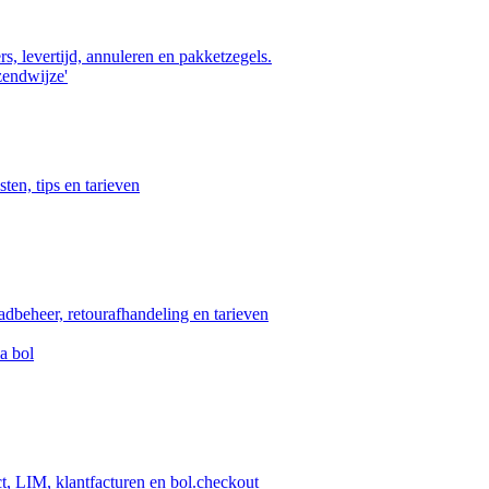
s, levertijd, annuleren en pakketzegels.
zendwijze'
ten, tips en tarieven
aadbeheer, retourafhandeling en tarieven
a bol
ct, LIM, klantfacturen en bol.checkout