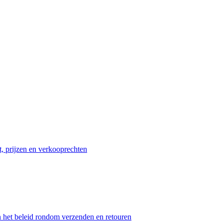
t, prijzen en verkooprechten
n het beleid rondom verzenden en retouren