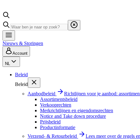
Nieuws & Storingen
Account
NL
Beleid
Beleid
Aanbodbeleid
Richtlijnen voor je aanbod: assortimen
Assortimentsbeleid
Verkooprechten
Merkrichtlijnen en eigendomsrechten
Notice and Take down procedure
Prijsbeleid
Productinformatie
Verzend- & Retourbeleid
Lees meer over de regels e