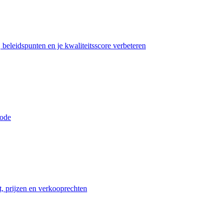
beleidspunten en je kwaliteitsscore verbeteren
iode
t, prijzen en verkooprechten