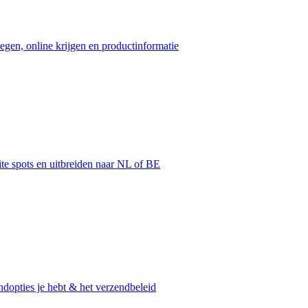
egen, online krijgen en productinformatie
ite spots en uitbreiden naar NL of BE
dopties je hebt & het verzendbeleid