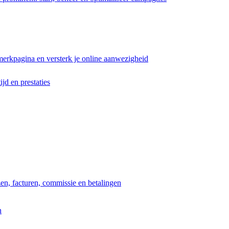
erkpagina en versterk je online aanwezigheid
ijd en prestaties
jzen, facturen, commissie en betalingen
n