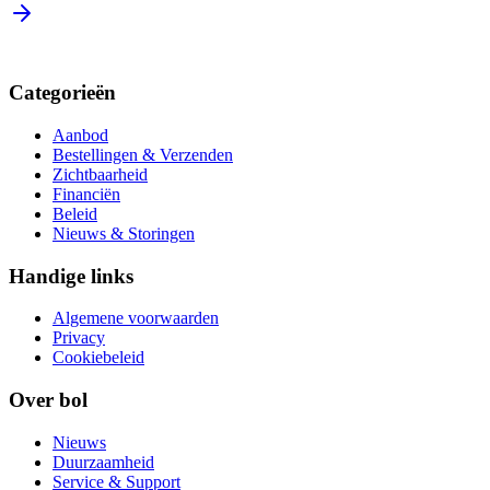
Categorieën
Aanbod
Bestellingen & Verzenden
Zichtbaarheid
Financiën
Beleid
Nieuws & Storingen
Handige links
Algemene voorwaarden
Privacy
Cookiebeleid
Over bol
Nieuws
Duurzaamheid
Service & Support