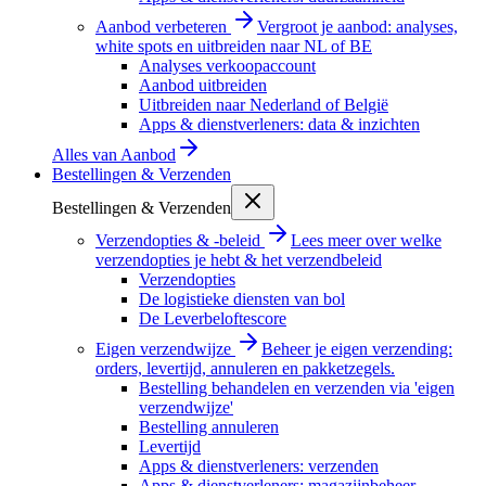
Aanbod verbeteren
Vergroot je aanbod: analyses,
white spots en uitbreiden naar NL of BE
Analyses verkoopaccount
Aanbod uitbreiden
Uitbreiden naar Nederland of België
Apps & dienstverleners: data & inzichten
Alles van
Aanbod
Bestellingen & Verzenden
Bestellingen & Verzenden
Verzendopties & -beleid
Lees meer over welke
verzendopties je hebt & het verzendbeleid
Verzendopties
De logistieke diensten van bol
De Leverbeloftescore
Eigen verzendwijze
Beheer je eigen verzending:
orders, levertijd, annuleren en pakketzegels.
Bestelling behandelen en verzenden via 'eigen
verzendwijze'
Bestelling annuleren
Levertijd
Apps & dienstverleners: verzenden
Apps & dienstverleners: magazijnbeheer