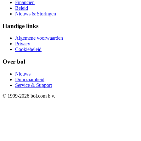
Financiën
Beleid
Nieuws & Storingen
Handige links
Algemene voorwaarden
Privacy
Cookiebeleid
Over bol
Nieuws
Duurzaamheid
Service & Support
© 1999-
2026
bol.com b.v.