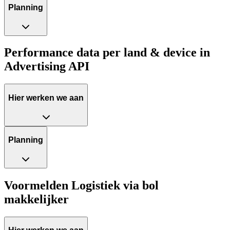
Planning
Performance data per land & device in
Advertising API
Hier werken we aan
Planning
Voormelden Logistiek via bol
makkelijker