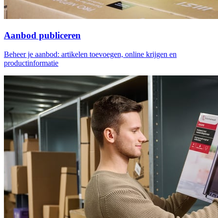
Aanbod publiceren
Beheer je aanbod: artikelen toevoegen, online krijgen en
productinformatie