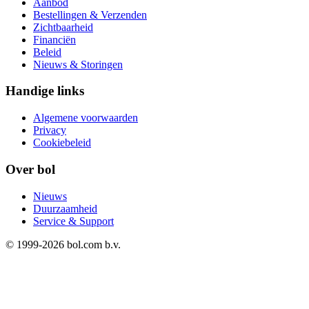
Aanbod
Bestellingen & Verzenden
Zichtbaarheid
Financiën
Beleid
Nieuws & Storingen
Handige links
Algemene voorwaarden
Privacy
Cookiebeleid
Over bol
Nieuws
Duurzaamheid
Service & Support
© 1999-
2026
bol.com b.v.