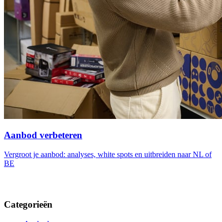
Aanbod verbeteren
Vergroot je aanbod: analyses, white spots en uitbreiden naar NL of
BE
Categorieën