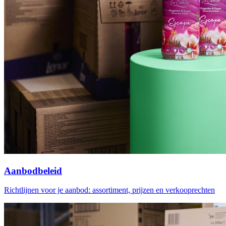
Aanbodbeleid
Richtlijnen voor je aanbod: assortiment, prijzen en verkooprechten