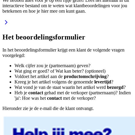
We hebben alles voor je op een rijtje gezet! Lees het allemaal in dit
interactieve bestand om te weten wat klantbeoordelingen voor jou
betekenen en hoe je hier mee om kunt gaan.
Het beoordelingsformulier
In het beoordelingsformulier krijgt een klant de volgende vragen
voorgelegd:
Welk cijfer zou je (partnernaam) geven?
Wat ging er goed? of Wat kan beter? (optioneel)
Voldoet het artikel aan de
productomschrijving
?
Kreeg je het artikel volgens de genoemde
levertijd
?
Wat vond je van de staat waarin het artikel werd
bezorgd
?
Heb je
contact
gehad met de verkoper (partnernaam)? Indien
'ja': Hoe was het
contact
met de verkoper?
Hieronder zie je de e-mail die de klant ontvangt.