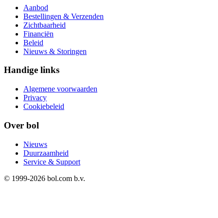
Aanbod
Bestellingen & Verzenden
Zichtbaarheid
Financiën
Beleid
Nieuws & Storingen
Handige links
Algemene voorwaarden
Privacy
Cookiebeleid
Over bol
Nieuws
Duurzaamheid
Service & Support
© 1999-
2026
bol.com b.v.