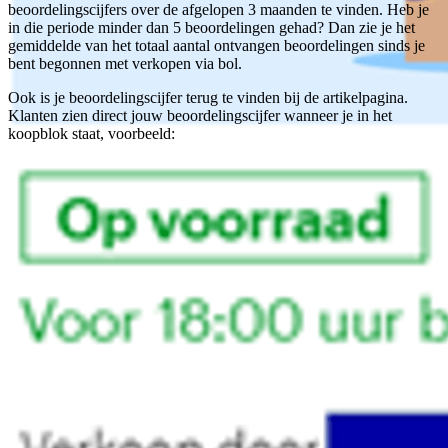
beoordelingscijfers over de afgelopen 3 maanden te vinden. Heb je
in die periode minder dan 5 beoordelingen gehad? Dan zie je het
gemiddelde van het totaal aantal ontvangen beoordelingen sinds je
bent begonnen met verkopen via bol.
Ook is je beoordelingscijfer terug te vinden bij de artikelpagina.
Klanten zien direct jouw beoordelingscijfer wanneer je in het
koopblok staat, voorbeeld: