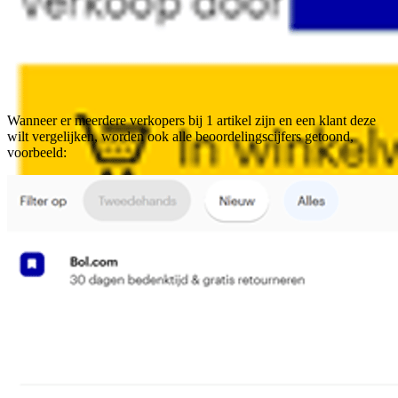
Wanneer er meerdere verkopers bij 1 artikel zijn en een klant deze
wilt vergelijken, worden ook alle beoordelingscijfers getoond,
voorbeeld: