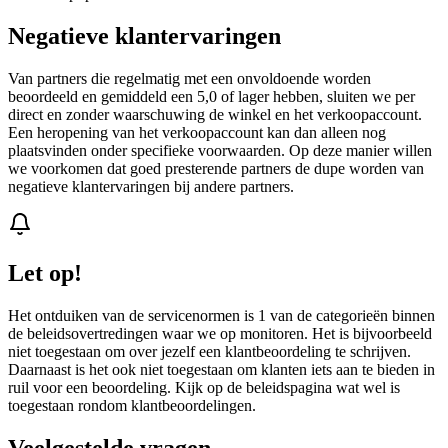
Negatieve klantervaringen
Van partners die regelmatig met een onvoldoende worden
beoordeeld en gemiddeld een 5,0 of lager hebben, sluiten we per
direct en zonder waarschuwing de winkel en het verkoopaccount.
Een heropening van het verkoopaccount kan dan alleen nog
plaatsvinden onder specifieke voorwaarden. Op deze manier willen
we voorkomen dat goed presterende partners de dupe worden van
negatieve klantervaringen bij andere partners.
Let op!
Het ontduiken van de servicenormen is 1 van de categorieën binnen
de beleidsovertredingen waar we op monitoren. Het is bijvoorbeeld
niet toegestaan om over jezelf een klantbeoordeling te schrijven.
Daarnaast is het ook niet toegestaan om klanten iets aan te bieden in
ruil voor een beoordeling. Kijk op de beleidspagina wat wel is
toegestaan rondom klantbeoordelingen.
Veelgestelde vragen