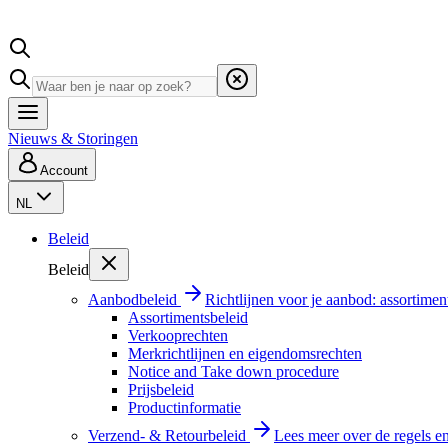
Nieuws & Storingen
Account
NL
Beleid
Beleid
Aanbodbeleid
Richtlijnen voor je aanbod: assortimen
Assortimentsbeleid
Verkooprechten
Merkrichtlijnen en eigendomsrechten
Notice and Take down procedure
Prijsbeleid
Productinformatie
Verzend- & Retourbeleid
Lees meer over de regels e