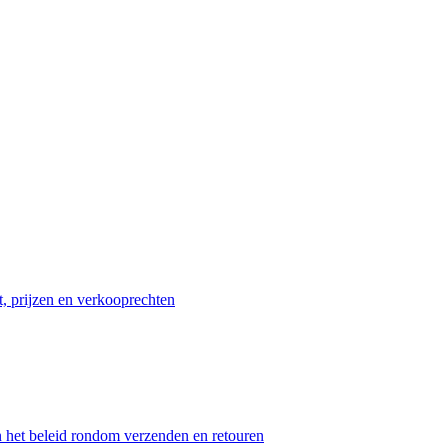
t, prijzen en verkooprechten
n het beleid rondom verzenden en retouren