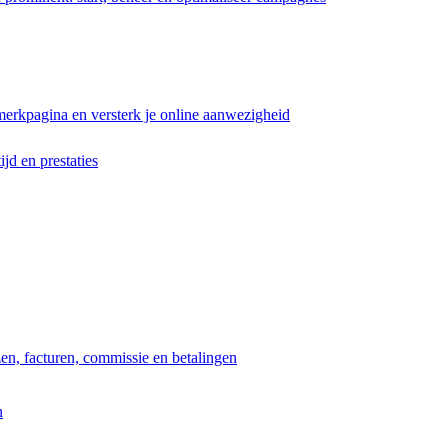
erkpagina en versterk je online aanwezigheid
ijd en prestaties
jzen, facturen, commissie en betalingen
n