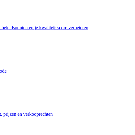
beleidspunten en je kwaliteitsscore verbeteren
iode
t, prijzen en verkooprechten