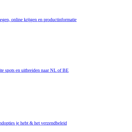
egen, online krijgen en productinformatie
ite spots en uitbreiden naar NL of BE
dopties je hebt & het verzendbeleid