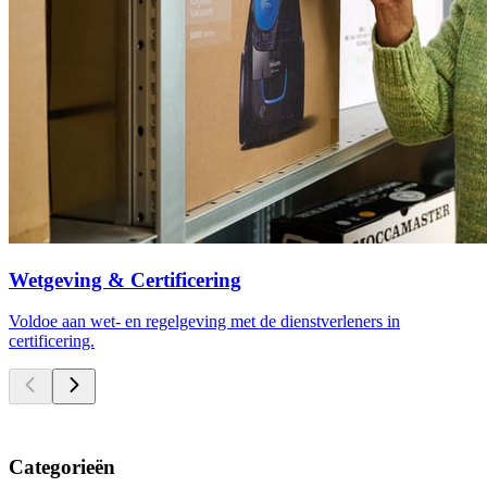
Wetgeving & Certificering
Voldoe aan wet- en regelgeving met de dienstverleners in
certificering.
Categorieën