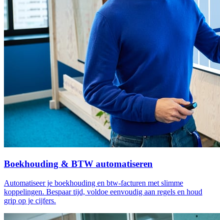
Boekhouding & BTW automatiseren
Automatiseer je boekhouding en btw-facturen met slimme
koppelingen. Bespaar tijd, voldoe eenvoudig aan regels en houd
grip op je cijfers.