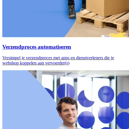
Verzendproces automatiseren
Versimpel je verzendproces met apps en dienstverleners die je
webshop koppelen aan vervoerder(s)