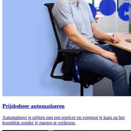
Prijsbeheer automatiseren
Automatiseer je prijzen met een repricer en vergroot je kans op het
koopblok zonder je marges te verliezen.