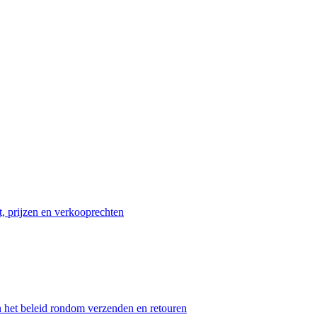
t, prijzen en verkooprechten
n het beleid rondom verzenden en retouren