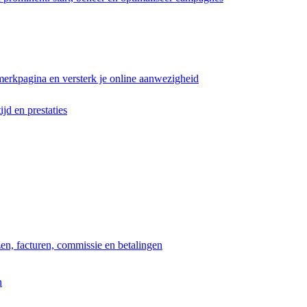
erkpagina en versterk je online aanwezigheid
ijd en prestaties
jzen, facturen, commissie en betalingen
n