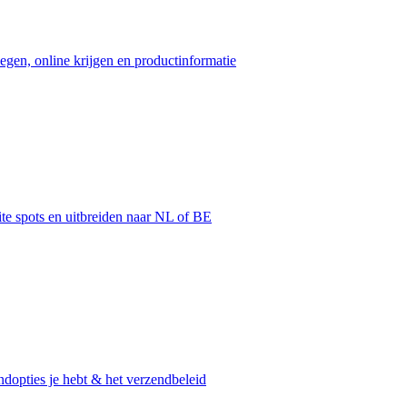
egen, online krijgen en productinformatie
ite spots en uitbreiden naar NL of BE
dopties je hebt & het verzendbeleid