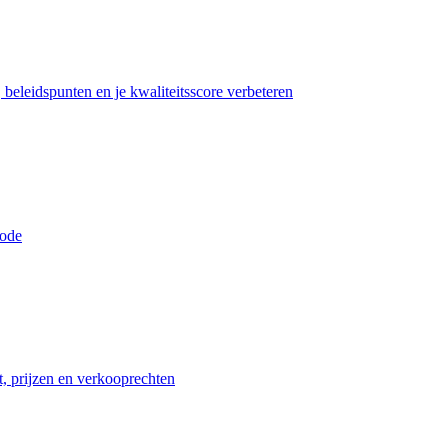
beleidspunten en je kwaliteitsscore verbeteren
iode
t, prijzen en verkooprechten