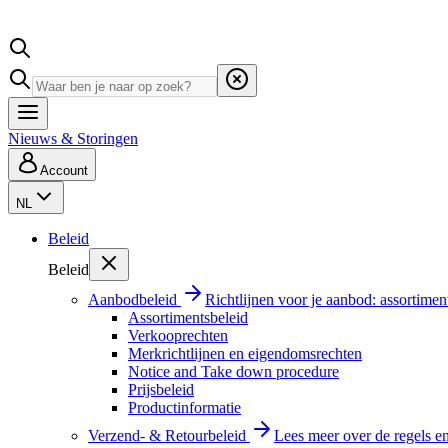
Nieuws & Storingen
Account
NL
Beleid
Beleid
Aanbodbeleid
Richtlijnen voor je aanbod: assortimen
Assortimentsbeleid
Verkooprechten
Merkrichtlijnen en eigendomsrechten
Notice and Take down procedure
Prijsbeleid
Productinformatie
Verzend- & Retourbeleid
Lees meer over de regels e