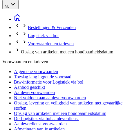
NL
Bestellingen & Verzenden
Logistiek via bol
Voorwaarden en tarieven
Opslag van artikelen met een houdbaarheidsdatum
Voorwaarden en tarieven
Algemene voorwaarden
Toeslag lang liggende voorraad
Btw-informatie voor Logistiek via bol
Aanbod geschikt
Aanlevervoorwaarden
Niet voldoen aan aanlevervoorwaarden
Opslag, levering en veiligheid van artikelen met gevaarlijke
stoffen
Opslag van artikelen met een houdbaarheidsdatum
De Logistiek via bol aanleverdienst
Aanleverdienst voorwaarden
Afmetingen van je artikelen