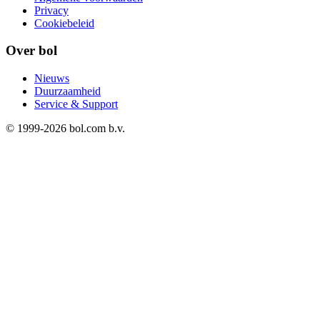
Privacy
Cookiebeleid
Over bol
Nieuws
Duurzaamheid
Service & Support
© 1999-
2026
bol.com b.v.