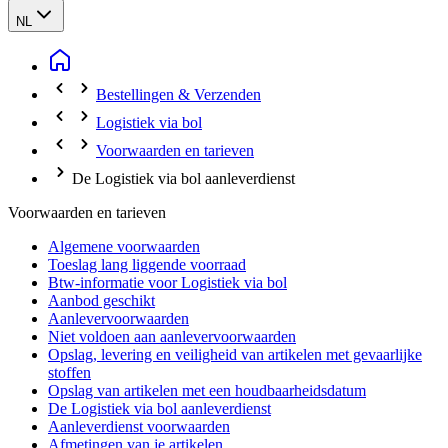
NL
Bestellingen & Verzenden
Logistiek via bol
Voorwaarden en tarieven
De Logistiek via bol aanleverdienst
Voorwaarden en tarieven
Algemene voorwaarden
Toeslag lang liggende voorraad
Btw-informatie voor Logistiek via bol
Aanbod geschikt
Aanlevervoorwaarden
Niet voldoen aan aanlevervoorwaarden
Opslag, levering en veiligheid van artikelen met gevaarlijke
stoffen
Opslag van artikelen met een houdbaarheidsdatum
De Logistiek via bol aanleverdienst
Aanleverdienst voorwaarden
Afmetingen van je artikelen