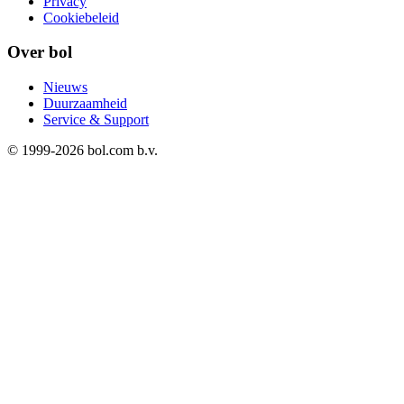
Privacy
Cookiebeleid
Over bol
Nieuws
Duurzaamheid
Service & Support
© 1999-
2026
bol.com b.v.