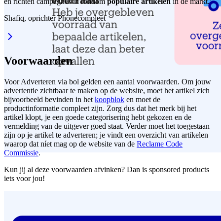
en richten campagnes in rondom
populaire artikelen
in de markt.”
Shafiq, oprichter Phonecompleet
Voorwaarden
Voor Adverteren via bol gelden een aantal voorwaarden. Om jouw
advertentie zichtbaar te maken op de website, moet het artikel zich
bijvoorbeeld bevinden in het
koopblok
en moet de
productinformatie compleet zijn. Zorg dus dat het merk bij het
artikel klopt, je een goede categorisering hebt gekozen en de
vermelding van de uitgever goed staat. Verder moet het toegestaan
zijn op je artikel te adverteren; je vindt een overzicht van artikelen
waarop dat níet mag op de website van de
Reclame Code
Commissie
.
Kun jij al deze voorwaarden afvinken? Dan is sponsored products
iets voor jou!