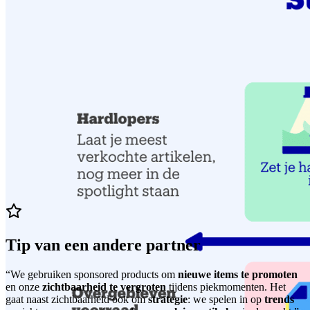
Tip van een andere partner
“We gebruiken sponsored products om
nieuwe items te promoten
en onze
zichtbaarheid te vergroten
tijdens piekmomenten. Het
gaat naast zichtbaarheid ook om
strategie
: we spelen in op
trends