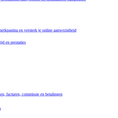
erkpagina en versterk je online aanwezigheid
ijd en prestaties
jzen, facturen, commissie en betalingen
n