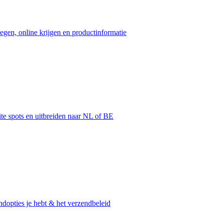
egen, online krijgen en productinformatie
ite spots en uitbreiden naar NL of BE
dopties je hebt & het verzendbeleid