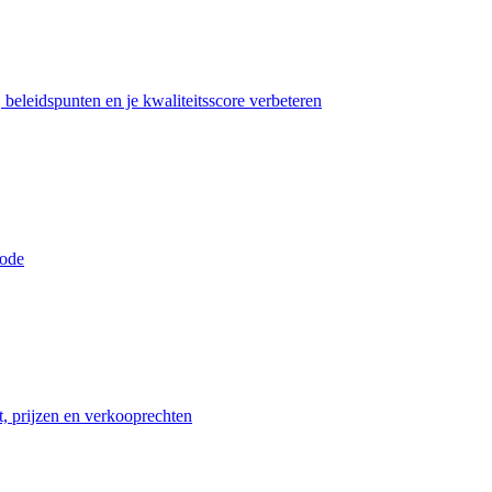
beleidspunten en je kwaliteitsscore verbeteren
iode
t, prijzen en verkooprechten