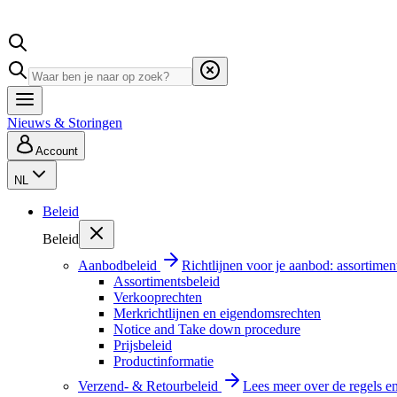
Nieuws & Storingen
Account
NL
Beleid
Beleid
Aanbodbeleid
Richtlijnen voor je aanbod: assortimen
Assortimentsbeleid
Verkooprechten
Merkrichtlijnen en eigendomsrechten
Notice and Take down procedure
Prijsbeleid
Productinformatie
Verzend- & Retourbeleid
Lees meer over de regels e