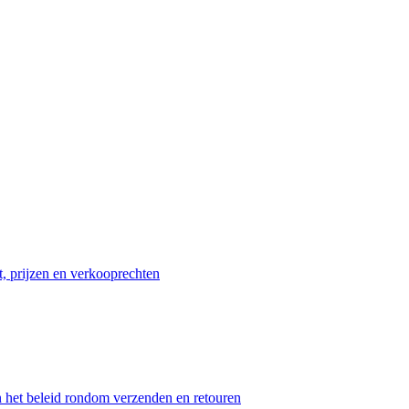
t, prijzen en verkooprechten
n het beleid rondom verzenden en retouren