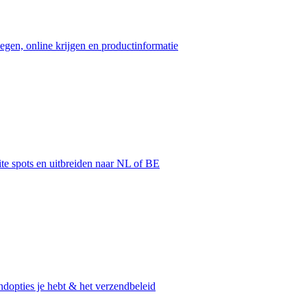
egen, online krijgen en productinformatie
ite spots en uitbreiden naar NL of BE
dopties je hebt & het verzendbeleid