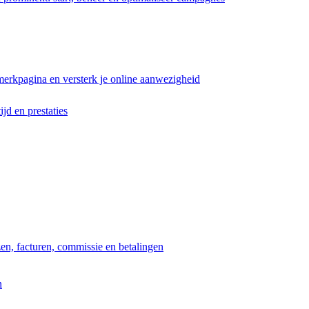
erkpagina en versterk je online aanwezigheid
ijd en prestaties
jzen, facturen, commissie en betalingen
n