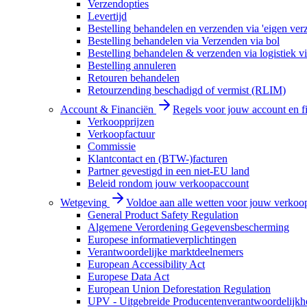
Verzendopties
Levertijd
Bestelling behandelen en verzenden via 'eigen ver
Bestelling behandelen via Verzenden via bol
Bestelling behandelen & verzenden via logistiek vi
Bestelling annuleren
Retouren behandelen
Retourzending beschadigd of vermist (RLIM)
Account & Financiën
Regels voor jouw account en f
Verkoopprijzen
Verkoopfactuur
Commissie
Klantcontact en (BTW-)facturen
Partner gevestigd in een niet-EU land
Beleid rondom jouw verkoopaccount
Wetgeving
Voldoe aan alle wetten voor jouw verkoo
General Product Safety Regulation
Algemene Verordening Gegevensbescherming
Europese informatieverplichtingen
Verantwoordelijke marktdeelnemers
European Accessibility Act
Europese Data Act
European Union Deforestation Regulation
UPV - Uitgebreide Producentenverantwoordelijkh