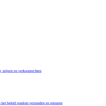
t, prijzen en verkooprechten
n het beleid rondom verzenden en retouren