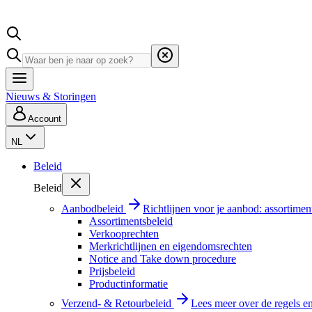
Nieuws & Storingen
Account
NL
Beleid
Beleid
Aanbodbeleid
Richtlijnen voor je aanbod: assortimen
Assortimentsbeleid
Verkooprechten
Merkrichtlijnen en eigendomsrechten
Notice and Take down procedure
Prijsbeleid
Productinformatie
Verzend- & Retourbeleid
Lees meer over de regels e