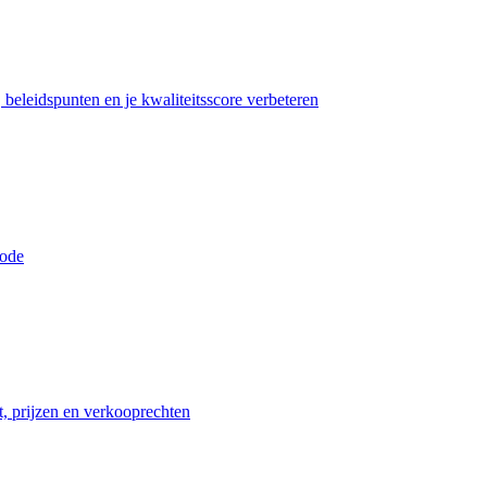
beleidspunten en je kwaliteitsscore verbeteren
iode
t, prijzen en verkooprechten