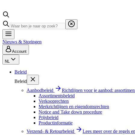
Nieuws & Storingen
Account
NL
Beleid
Beleid
Aanbodbeleid
Richtlijnen voor je aanbod: assortimen
Assortimentsbeleid
Verkooprechten
Merkrichtlijnen en eigendomsrechten
Notice and Take down procedure
Prijsbeleid
Productinformatie
Verzend- & Retourbeleid
Lees meer over de regels e