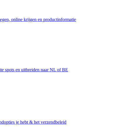
egen, online krijgen en productinformatie
ite spots en uitbreiden naar NL of BE
dopties je hebt & het verzendbeleid