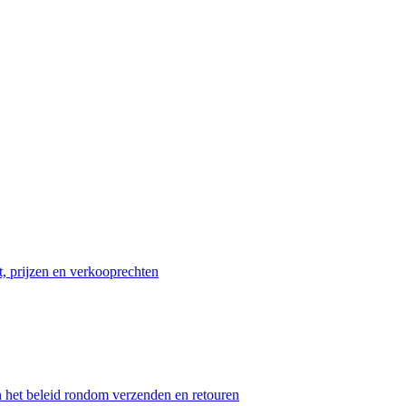
t, prijzen en verkooprechten
n het beleid rondom verzenden en retouren