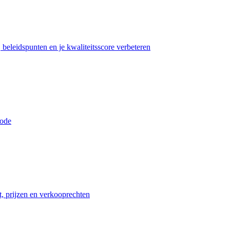
beleidspunten en je kwaliteitsscore verbeteren
iode
t, prijzen en verkooprechten