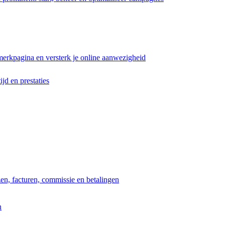
erkpagina en versterk je online aanwezigheid
ijd en prestaties
jzen, facturen, commissie en betalingen
n