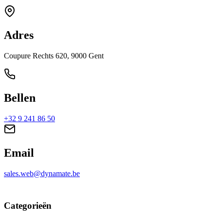
Adres
Coupure Rechts 620, 9000 Gent
Bellen
+32 9 241 86 50
Email
sales.web@dynamate.be
Categorieën