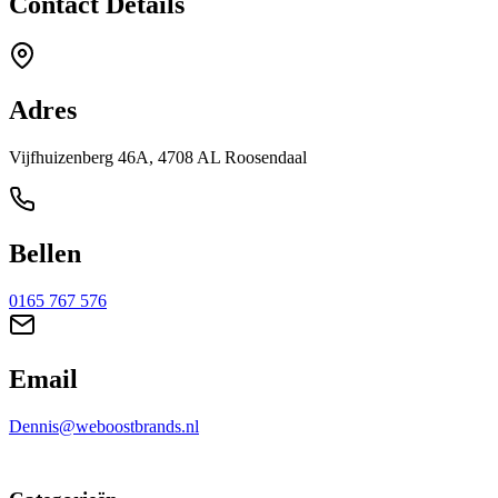
Contact Details
Adres
Vijfhuizenberg 46A, 4708 AL Roosendaal
Bellen
0165 767 576
Email
Dennis@weboostbrands.nl