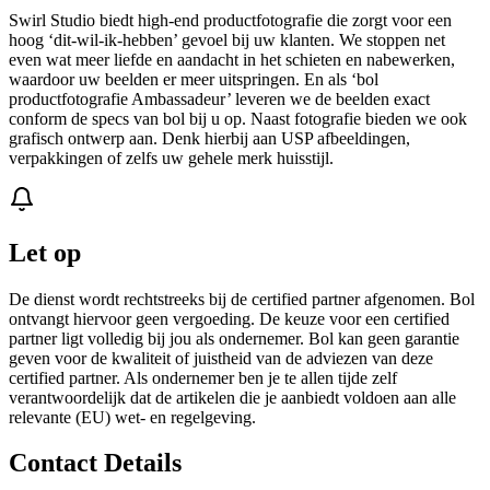
Swirl Studio biedt high-end productfotografie die zorgt voor een
hoog ‘dit-wil-ik-hebben’ gevoel bij uw klanten. We stoppen net
even wat meer liefde en aandacht in het schieten en nabewerken,
waardoor uw beelden er meer uitspringen. En als ‘bol
productfotografie Ambassadeur’ leveren we de beelden exact
conform de specs van bol bij u op. Naast fotografie bieden we ook
grafisch ontwerp aan. Denk hierbij aan USP afbeeldingen,
verpakkingen of zelfs uw gehele merk huisstijl.
Let op
De dienst wordt rechtstreeks bij de certified partner afgenomen. Bol
ontvangt hiervoor geen vergoeding. De keuze voor een certified
partner ligt volledig bij jou als ondernemer. Bol kan geen garantie
geven voor de kwaliteit of juistheid van de adviezen van deze
certified partner. Als ondernemer ben je te allen tijde zelf
verantwoordelijk dat de artikelen die je aanbiedt voldoen aan alle
relevante (EU) wet- en regelgeving.
Contact Details