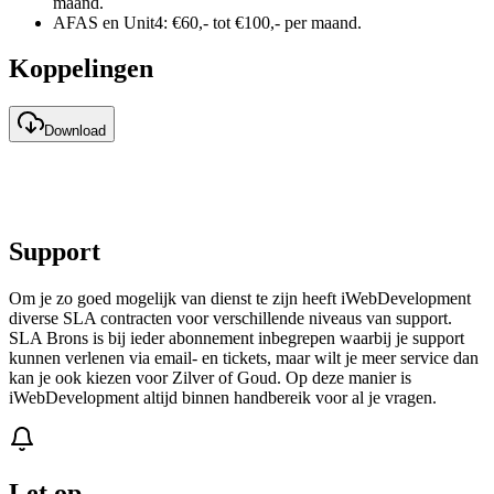
maand.
AFAS en Unit4: €60,- tot €100,- per maand.
Koppelingen
Download
Support
Om je zo goed mogelijk van dienst te zijn heeft iWebDevelopment
diverse SLA contracten voor verschillende niveaus van support.
SLA Brons is bij ieder abonnement inbegrepen waarbij je support
kunnen verlenen via email- en tickets, maar wilt je meer service dan
kan je ook kiezen voor Zilver of Goud. Op deze manier is
iWebDevelopment altijd binnen handbereik voor al je vragen.
Let op