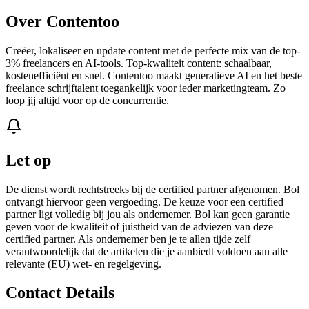
Over Contentoo
Creëer, lokaliseer en update content met de perfecte mix van de top-
3% freelancers en AI-tools. Top-kwaliteit content: schaalbaar,
kostenefficiënt en snel. Contentoo maakt generatieve AI en het beste
freelance schrijftalent toegankelijk voor ieder marketingteam. Zo
loop jij altijd voor op de concurrentie.
Let op
De dienst wordt rechtstreeks bij de certified partner afgenomen. Bol
ontvangt hiervoor geen vergoeding. De keuze voor een certified
partner ligt volledig bij jou als ondernemer. Bol kan geen garantie
geven voor de kwaliteit of juistheid van de adviezen van deze
certified partner. Als ondernemer ben je te allen tijde zelf
verantwoordelijk dat de artikelen die je aanbiedt voldoen aan alle
relevante (EU) wet- en regelgeving.
Contact Details