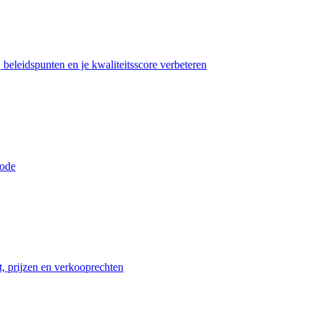
beleidspunten en je kwaliteitsscore verbeteren
iode
t, prijzen en verkooprechten