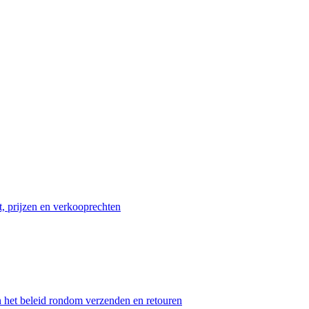
t, prijzen en verkooprechten
n het beleid rondom verzenden en retouren