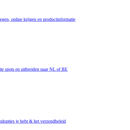
egen, online krijgen en productinformatie
ite spots en uitbreiden naar NL of BE
dopties je hebt & het verzendbeleid