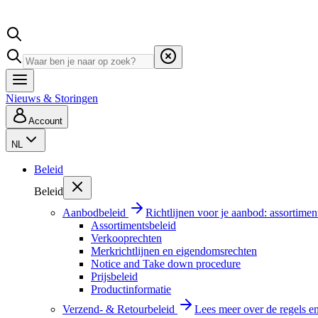
Nieuws & Storingen
Account
NL
Beleid
Beleid
Aanbodbeleid
Richtlijnen voor je aanbod: assortimen
Assortimentsbeleid
Verkooprechten
Merkrichtlijnen en eigendomsrechten
Notice and Take down procedure
Prijsbeleid
Productinformatie
Verzend- & Retourbeleid
Lees meer over de regels e