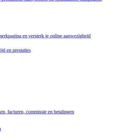
erkpagina en versterk je online aanwezigheid
ijd en prestaties
jzen, facturen, commissie en betalingen
n