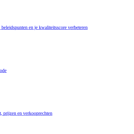
beleidspunten en je kwaliteitsscore verbeteren
iode
t, prijzen en verkooprechten