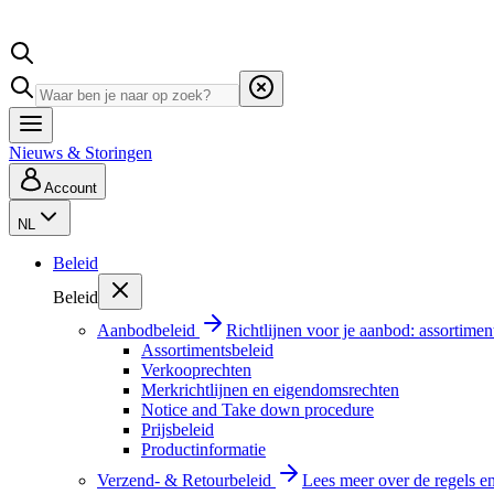
Nieuws & Storingen
Account
NL
Beleid
Beleid
Aanbodbeleid
Richtlijnen voor je aanbod: assortimen
Assortimentsbeleid
Verkooprechten
Merkrichtlijnen en eigendomsrechten
Notice and Take down procedure
Prijsbeleid
Productinformatie
Verzend- & Retourbeleid
Lees meer over de regels e