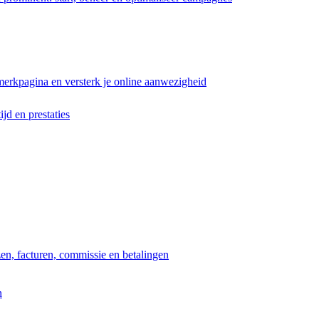
erkpagina en versterk je online aanwezigheid
ijd en prestaties
jzen, facturen, commissie en betalingen
n