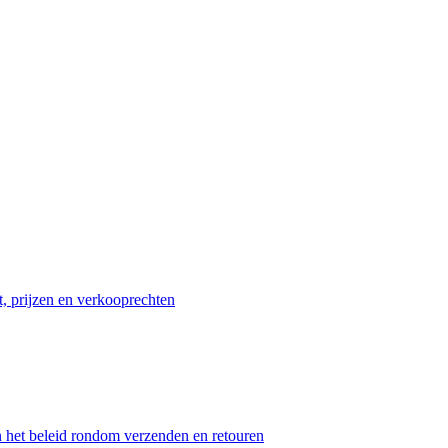
t, prijzen en verkooprechten
n het beleid rondom verzenden en retouren