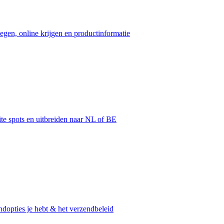
egen, online krijgen en productinformatie
ite spots en uitbreiden naar NL of BE
dopties je hebt & het verzendbeleid