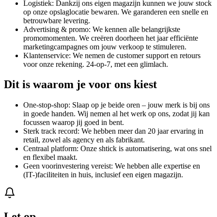
Logistiek: Dankzij ons eigen magazijn kunnen we jouw stock
op onze opslaglocatie bewaren. We garanderen een snelle en
betrouwbare levering.
Advertising & promo: We kennen alle belangrijkste
promomomenten. We creëren doorheen het jaar efficiënte
marketingcampagnes om jouw verkoop te stimuleren.
Klantenservice: We nemen de customer support en retours
voor onze rekening. 24-op-7, met een glimlach.
Dit is waarom je voor ons kiest
One-stop-shop: Slaap op je beide oren – jouw merk is bij ons
in goede handen. Wij nemen al het werk op ons, zodat jij kan
focussen waarop jij goed in bent.
Sterk track record: We hebben meer dan 20 jaar ervaring in
retail, zowel als agency en als fabrikant.
Centraal platform: Onze shtick is automatisering, wat ons snel
en flexibel maakt.
Geen voorinvestering vereist: We hebben alle expertise en
(IT-)faciliteiten in huis, inclusief een eigen magazijn.
Let op