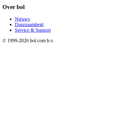
Over bol
Nieuws
Duurzaamheid
Service & Support
© 1999-
2026
bol.com b.v.