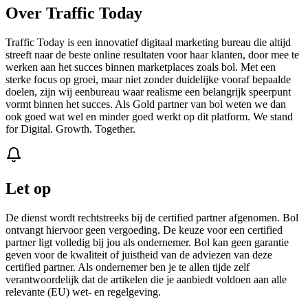
Over Traffic Today
Traffic Today is een innovatief digitaal marketing bureau die altijd
streeft naar de beste online resultaten voor haar klanten, door mee te
werken aan het succes binnen marketplaces zoals bol. Met een
sterke focus op groei, maar niet zonder duidelijke vooraf bepaalde
doelen, zijn wij eenbureau waar realisme een belangrijk speerpunt
vormt binnen het succes. Als Gold partner van bol weten we dan
ook goed wat wel en minder goed werkt op dit platform. We stand
for Digital. Growth. Together.
Let op
De dienst wordt rechtstreeks bij de certified partner afgenomen. Bol
ontvangt hiervoor geen vergoeding. De keuze voor een certified
partner ligt volledig bij jou als ondernemer. Bol kan geen garantie
geven voor de kwaliteit of juistheid van de adviezen van deze
certified partner. Als ondernemer ben je te allen tijde zelf
verantwoordelijk dat de artikelen die je aanbiedt voldoen aan alle
relevante (EU) wet- en regelgeving.