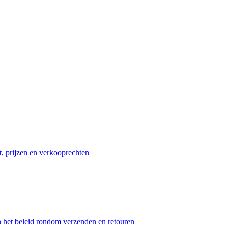
t, prijzen en verkooprechten
n het beleid rondom verzenden en retouren