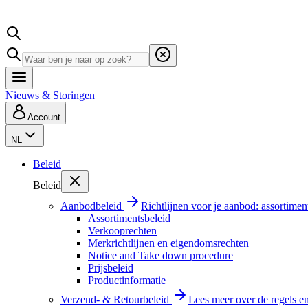
Nieuws & Storingen
Account
NL
Beleid
Beleid
Aanbodbeleid
Richtlijnen voor je aanbod: assortimen
Assortimentsbeleid
Verkooprechten
Merkrichtlijnen en eigendomsrechten
Notice and Take down procedure
Prijsbeleid
Productinformatie
Verzend- & Retourbeleid
Lees meer over de regels e