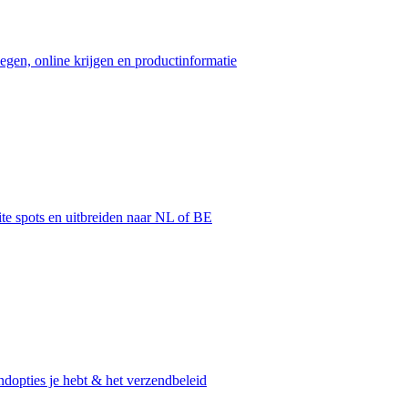
egen, online krijgen en productinformatie
ite spots en uitbreiden naar NL of BE
dopties je hebt & het verzendbeleid