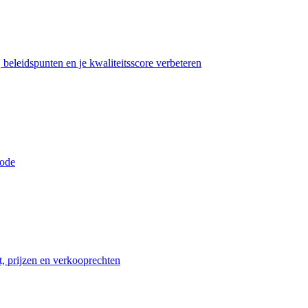
beleidspunten en je kwaliteitsscore verbeteren
iode
t, prijzen en verkooprechten