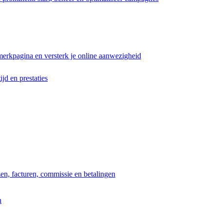
erkpagina en versterk je online aanwezigheid
ijd en prestaties
jzen, facturen, commissie en betalingen
n