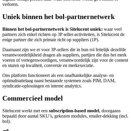
verloren.
Uniek binnen het bol-partnernetwerk
Binnen het bol-partnernetwerk is Sitelucent uniek:
waar veel
partners zich enkel richten op 3P seller-activiteiten, is Sitelucent de
enige partner die zich primair richt op suppliers (1P).
Daarnaast zijn we er voor 3P-sellers die in hun rol feitelijk dezelfde
verantwoordelijkheid dragen als suppliers, partijen die dus het merk
voeren of vertegenwoordigen, verantwoordelijk zijn voor de content
en sturen op kwaliteit, conversie en merkexecutie.
Ons platform functioneert als een onafhankelijke analyse- en
optimalisatielaag naast bestaande systemen zoals PIM, DAM,
syndicatie-oplossingen en interne analytics.
Commercieel model
Sitelucent werkt met een
subscription-based model
, doorgaans
bepaald door aantal SKU’s, gekozen modules, retailer-dekking (incl.
bol).