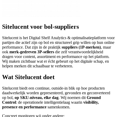
Sitelucent voor bol-suppliers
Sitelucent is het Digital Shelf Analytics & optimalisatieplatform voor
partijen die actief zijn op bol en structureel grip willen op hun online
performance. Dat zijn in de praktijk
suppliers (1P-merken)
, maar
ook
merk-gedreven 3P-sellers
die zelf verantwoordelijkheid
dragen voor content, assortiment en performance op het platform.
Wij maken zichtbaar wat er écht gebeurt op het digitale schap, en
helpen merken dit schaalbaar te verbeteren.
Wat Sitelucent doet
Sitelucent biedt een continue, outside-in blik op hoe producten
daadwerkelijk worden gepresenteerd, gevonden en geconverteerd
op bol,
op SKU-niveau, elke dag
. Wij noemen dit
Ground
Control
: de operationele intelligentielaag waarin
visibility,
presence en performance
samenkomen.
Concreet monitoren wij onder andere: