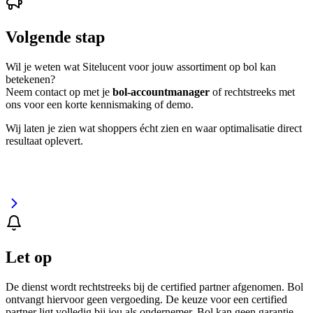
Volgende stap
Wil je weten wat Sitelucent voor jouw assortiment op bol kan
betekenen?
Neem contact op met je
bol-accountmanager
of rechtstreeks met
ons voor een korte kennismaking of demo.
Wij laten je zien wat shoppers écht zien en waar optimalisatie direct
resultaat oplevert.
Let op
De dienst wordt rechtstreeks bij de certified partner afgenomen. Bol
ontvangt hiervoor geen vergoeding. De keuze voor een certified
partner ligt volledig bij jou als ondernemer. Bol kan geen garantie