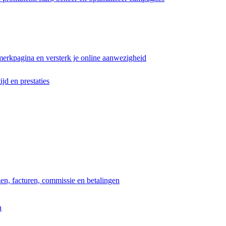
erkpagina en versterk je online aanwezigheid
ijd en prestaties
jzen, facturen, commissie en betalingen
n