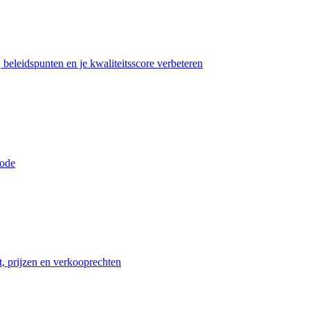
beleidspunten en je kwaliteitsscore verbeteren
iode
t, prijzen en verkooprechten