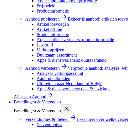
Notice and Take down procedure
Prijsbeleid
Productinformatie
Aanbod publiceren
Beheer je aanbod: artikelen toevo
Artikel toevoegen
Artikel offline
Productinformatie
Apps en dienstverleners: productinformatie
Levertijd
Verkoopprijzen
Duurzaam assortiment
Apps & dienstverleners: duurzaamheid
Aanbod verbeteren
Vergroot je aanbod: analyses, wh
Analyses verkoopaccount
Aanbod uitbreiden
Uitbreiden naar Nederland of België
Apps & dienstverleners: data & inzichten
Alles van
Aanbod
Bestellingen & Verzenden
Bestellingen & Verzenden
Verzendopties & -beleid
Lees meer over welke verzen
Verzendopties