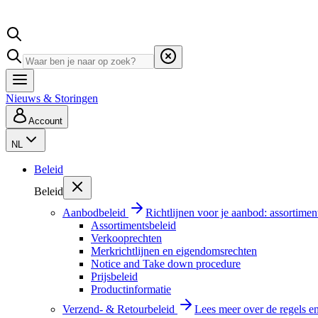
Nieuws & Storingen
Account
NL
Beleid
Beleid
Aanbodbeleid
Richtlijnen voor je aanbod: assortimen
Assortimentsbeleid
Verkooprechten
Merkrichtlijnen en eigendomsrechten
Notice and Take down procedure
Prijsbeleid
Productinformatie
Verzend- & Retourbeleid
Lees meer over de regels e