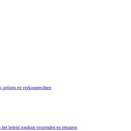
t, prijzen en verkooprechten
n het beleid rondom verzenden en retouren