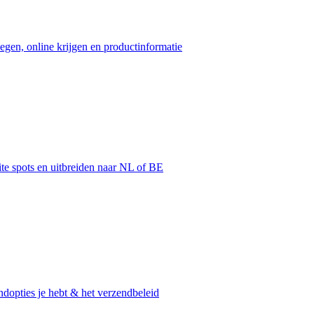
egen, online krijgen en productinformatie
ite spots en uitbreiden naar NL of BE
dopties je hebt & het verzendbeleid