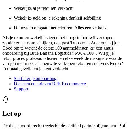
Wekelijks al je retouren verkocht
Wekelijks geld op je rekening dankzij selfbilling
Duurzaam omgaan met retouren. Alles een 2e kans!
Als je retouren wekelijks tegen het hoogste bod wil verkopen
zonder er naar om te kijken, dan past Troostwijk Auctions bij jou.
Goed om te weten: de eerste 100 aanmeldingen krijgen gratis
onboarding bij Blue Banana Logistics t.w.v. € 100,-. Wil jij je
retourproces professionaliseren en elke week de maximale waarde
van jou niet-meer-als nieuw te verkopen retouren snel verzilveren?
Eenmaal geveild en je bent verkocht!
Start hier je onboarding
Diensten en tarieven B2B Recommerce
Support
Let op
De dienst wordt rechtstreeks bij de certified partner afgenomen. Bol