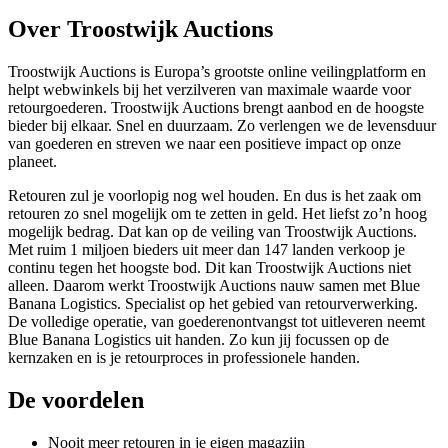
Over Troostwijk Auctions
Troostwijk Auctions is Europa’s grootste online veilingplatform en
helpt webwinkels bij het verzilveren van maximale waarde voor
retourgoederen. Troostwijk Auctions brengt aanbod en de hoogste
bieder bij elkaar. Snel en duurzaam. Zo verlengen we de levensduur
van goederen en streven we naar een positieve impact op onze
planeet.
Retouren zul je voorlopig nog wel houden. En dus is het zaak om
retouren zo snel mogelijk om te zetten in geld. Het liefst zo’n hoog
mogelijk bedrag. Dat kan op de veiling van Troostwijk Auctions.
Met ruim 1 miljoen bieders uit meer dan 147 landen verkoop je
continu tegen het hoogste bod. Dit kan Troostwijk Auctions niet
alleen. Daarom werkt Troostwijk Auctions nauw samen met Blue
Banana Logistics. Specialist op het gebied van retourverwerking.
De volledige operatie, van goederenontvangst tot uitleveren neemt
Blue Banana Logistics uit handen. Zo kun jij focussen op de
kernzaken en is je retourproces in professionele handen.
De voordelen
Nooit meer retouren in je eigen magazijn