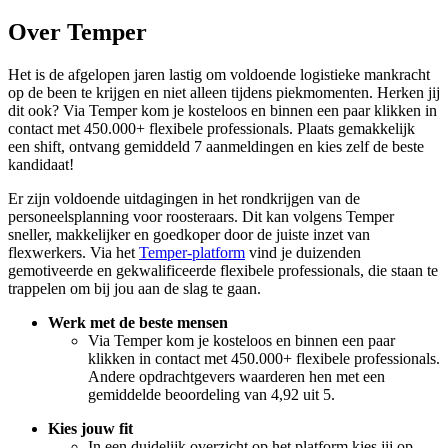
Over Temper
Het is de afgelopen jaren lastig om voldoende logistieke mankracht
op de been te krijgen en niet alleen tijdens piekmomenten. Herken jij
dit ook? Via Temper kom je kosteloos en binnen een paar klikken in
contact met 450.000+ flexibele professionals. Plaats gemakkelijk
een shift, ontvang gemiddeld 7 aanmeldingen en kies zelf de beste
kandidaat!
Er zijn voldoende uitdagingen in het rondkrijgen van de
personeelsplanning voor roosteraars. Dit kan volgens Temper
sneller, makkelijker en goedkoper door de juiste inzet van
flexwerkers. Via het
Temper-platform
vind je duizenden
gemotiveerde en gekwalificeerde flexibele professionals, die staan te
trappelen om bij jou aan de slag te gaan.
Werk met de beste mensen
Via Temper kom je kosteloos en binnen een paar
klikken in contact met 450.000+ flexibele professionals.
Andere opdrachtgevers waarderen hen met een
gemiddelde beoordeling van 4,92 uit 5.
Kies jouw fit
In een duidelijk overzicht op het platform kies jij op