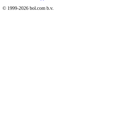
© 1999-
2026
bol.com b.v.