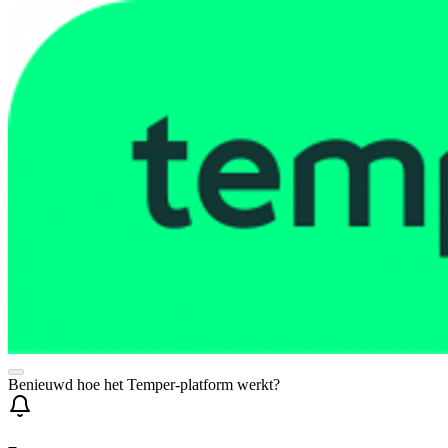
Benieuwd hoe het Temper-platform werkt?