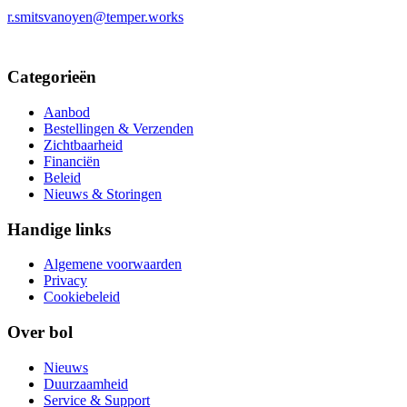
r.smitsvanoyen@temper.works
Categorieën
Aanbod
Bestellingen & Verzenden
Zichtbaarheid
Financiën
Beleid
Nieuws & Storingen
Handige links
Algemene voorwaarden
Privacy
Cookiebeleid
Over bol
Nieuws
Duurzaamheid
Service & Support