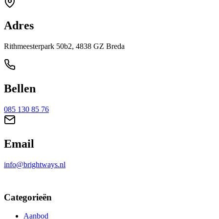
Adres
Rithmeesterpark 50b2, 4838 GZ Breda
Bellen
085 130 85 76
Email
info@brightways.nl
Categorieën
Aanbod