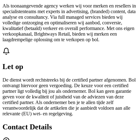
Als toonaangevende agency werken wij voor merken en resellers in
specialistenteams met experts in advertising, (branded) content, data
analyse en consultancy. Via full managed services bieden wij
volledige ontzorging en optimaliseren wij aanbod, conversie,
kwalitatief (betaald) verkeer en overall performance. Met ons eigen
verkoopkanaal, Brightways Retail, bieden wij merken een
laagdrempelige oplossing om te verkopen op bol.
Let op
De dienst wordt rechtstreeks bij de certified partner afgenomen. Bol
ontvangt hiervoor geen vergoeding. De keuze voor een certified
partner ligt volledig bij jou als ondernemer. Bol kan geen garantie
geven voor de kwaliteit of juistheid van de adviezen van deze
certified partner. Als ondernemer ben je te allen tijde zelf
verantwoordelijk dat de artikelen die je aanbiedt voldoen aan alle
relevante (EU) wet- en regelgeving.
Contact Details