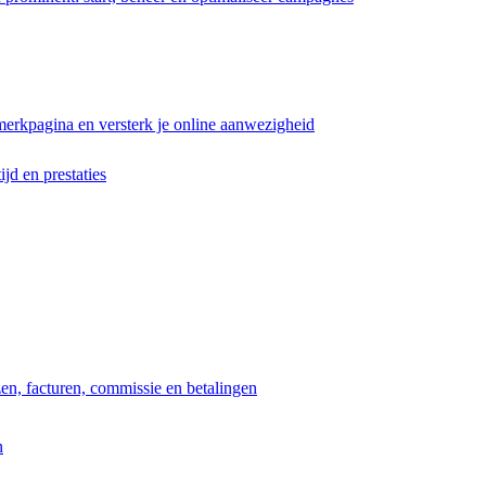
erkpagina en versterk je online aanwezigheid
ijd en prestaties
jzen, facturen, commissie en betalingen
n