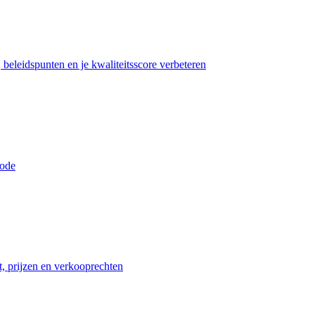
beleidspunten en je kwaliteitsscore verbeteren
iode
t, prijzen en verkooprechten