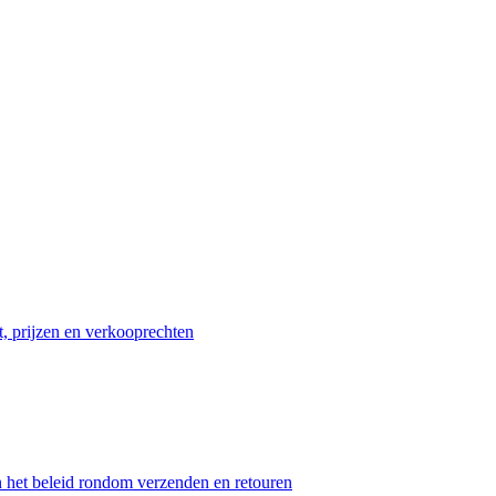
t, prijzen en verkooprechten
n het beleid rondom verzenden en retouren