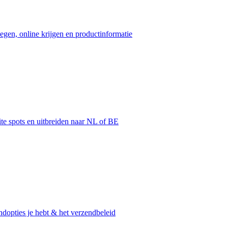
egen, online krijgen en productinformatie
ite spots en uitbreiden naar NL of BE
dopties je hebt & het verzendbeleid