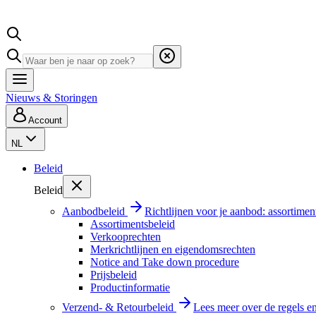
Nieuws & Storingen
Account
NL
Beleid
Beleid
Aanbodbeleid
Richtlijnen voor je aanbod: assortimen
Assortimentsbeleid
Verkooprechten
Merkrichtlijnen en eigendomsrechten
Notice and Take down procedure
Prijsbeleid
Productinformatie
Verzend- & Retourbeleid
Lees meer over de regels e